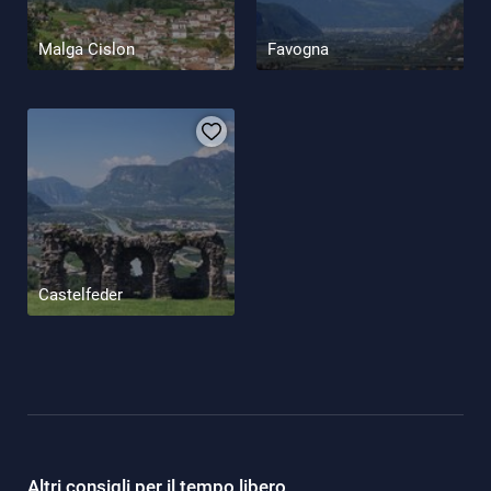
Malga Cislon
Favogna
Castelfeder
Altri consigli per il tempo libero