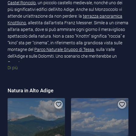
Castel Roncolo
, un piccolo castello medievale, nonché uno dei
più significativi edifici dell’Alto Adige. Anche sul Monzoccolo vi
attende un’attrazione da non perdere: la
terrazza panoramica
Knottkino
, allestita dall’artista Franz Messner. Simile a un cinema
all’aria aperta, dove si può ammirare ogni giorno il meraviglioso
spettacolo della natura. Non a caso “Knottn” significa “roccia” e
“kino” sta per “cinema”, in riferimento alla grandiosa vista sulle
montagne del
Parco Naturale Gruppo di Tessa
, sulla Valle
dell’Adige e sulle Dolomiti. Uno scenario che meriterebbe un
Oscar!
Di più
Natura in Alto Adige