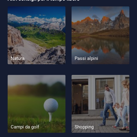
Natura
Passi alpini
Campi da golf
Shopping