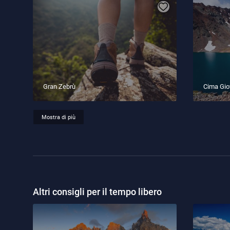
Gran Zebrù
Cima Gio
Mostra di più
Altri consigli per il tempo libero