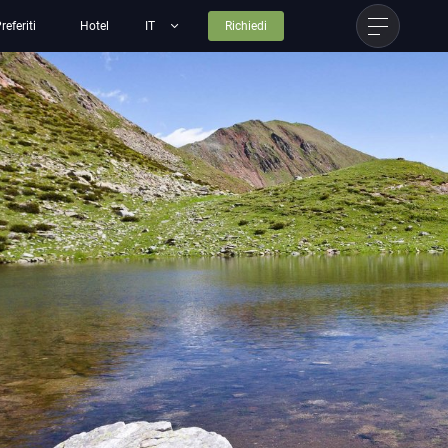
referiti
Hotel
Richiedi