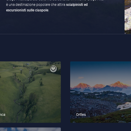
è una destinazione popolare che attira
scialpinisti ed
escursionisti sulle ciaspole
.
anca
Ortles