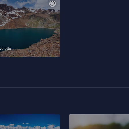
veretto