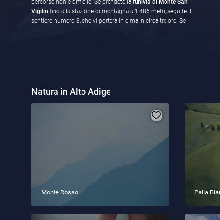
percorso non è difficile. Se prendete la
funivia di Monte San
Vigilio
fino alla stazione di montagna a 1.486 metri, seguite il
sentiero numero 3, che vi porterà in cima in circa tre ore. Se
Natura in Alto Adige
Monte Rosso
Palla Bi