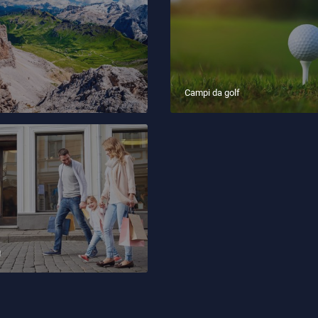
Campi da golf
g