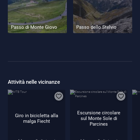
Passo di Monte Giovo
Passo dello Stelvio
Attività nelle vicinanze
Escursione circolare
Giro in bicicletta alla
sul Monte Sole di
malga Fiecht
Parcines