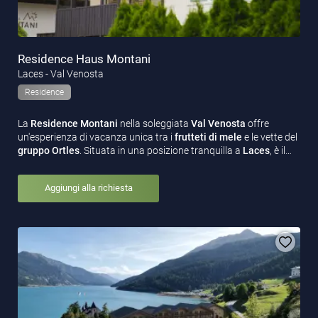
Residence Haus Montani
Laces - Val Venosta
Residence
La
Residence Montani
nella soleggiata
Val Venosta
offre
un'esperienza di vacanza unica tra i
frutteti di mele
e le vette del
gruppo Ortles
. Situata in una posizione tranquilla a
Laces
, è il…
Aggiungi alla richiesta