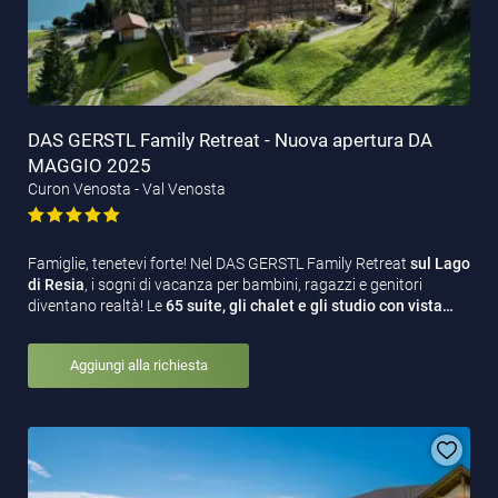
DAS GERSTL Family Retreat - Nuova apertura DA
MAGGIO 2025
Curon Venosta - Val Venosta
Famiglie, tenetevi forte! Nel DAS GERSTL Family Retreat
sul Lago
di Resia
, i sogni di vacanza per bambini, ragazzi e genitori
diventano realtà! Le
65 suite, gli chalet e gli studio con vista…
Aggiungi alla richiesta