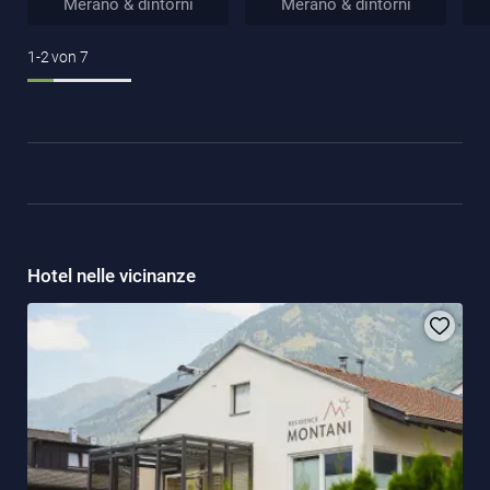
Merano & dintorni
Merano & dintorni
1-2
von
7
Hotel nelle vicinanze