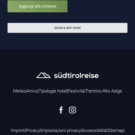
Aggiungi alla richiesta
Mostra altri hotel
Meteo
|
Arrivo
|
Tipologie hotel
|
Festività
|
Trentino-Alto Adige
Imprint
|
Privacy
|
Impostazioni privacy
|
Accessibilità
|
Sitemap
|