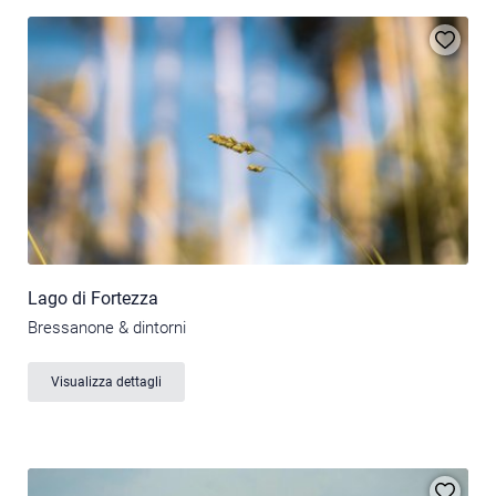
Lago di Fortezza
Bressanone & dintorni
Visualizza dettagli