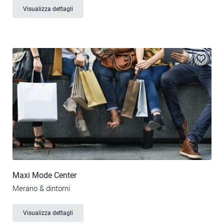
Visualizza dettagli
Maxi Mode Center
Merano & dintorni
Visualizza dettagli