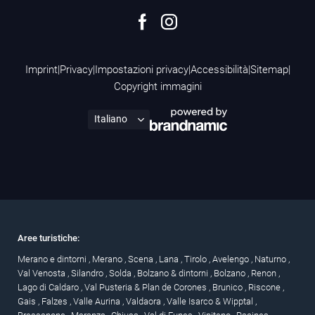
Imprint
|
Privacy
|
Impostazioni privacy
|
Accessibilità
|
Sitemap
|
Copyright immagini
Aree turistiche:
Merano e dintorni
,
Merano
,
Scena
,
Lana
,
Tirolo
,
Avelengo
,
Naturno
,
Val Venosta
,
Silandro
,
Solda
,
Bolzano & dintorni
,
Bolzano
,
Renon
,
Lago di Caldaro
,
Val Pusteria & Plan de Corones
,
Brunico
,
Riscone
,
Gais
,
Falzes
,
Valle Aurina
,
Valdaora
,
Valle Isarco & Wipptal
,