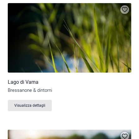
Lago di Varna
Bressanone & dintorni
Visualizza dettagli