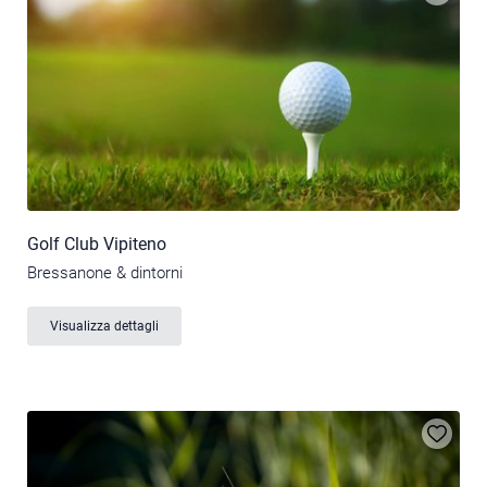
Golf Club Vipiteno
Bressanone & dintorni
Visualizza dettagli