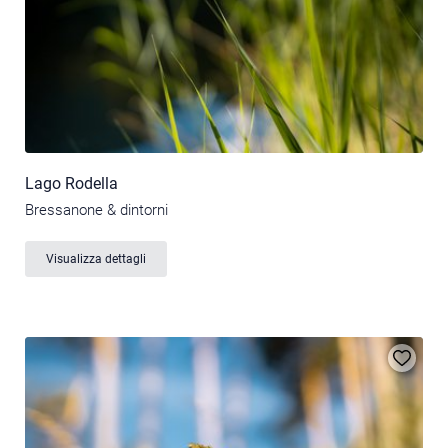
Lago Rodella
Bressanone & dintorni
Visualizza dettagli