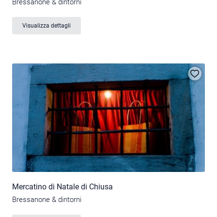
Bressanone & dintorni
Visualizza dettagli
Mercatino di Natale di Chiusa
Bressanone & dintorni