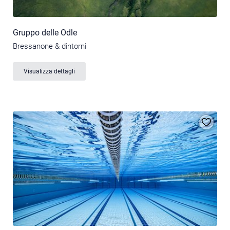
Gruppo delle Odle
Bressanone & dintorni
Visualizza dettagli