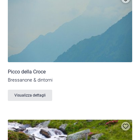
Picco della Croce
Bressanone & dintorni
Visualizza dettagli