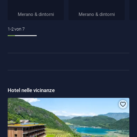
Merano & dintorni
Merano & dintorni
1-2
von
7
Hotel nelle vicinanze