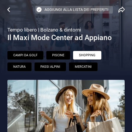
AGGIUNGI ALLA LISTA DEI PREFERITI
Tempo libero | Bolzano & dintorni
Il Maxi Mode Center ad Appiano
CAMPI DA GOLF
PISCINE
SHOPPING
NATURA
PASSI ALPINI
MERCATINI