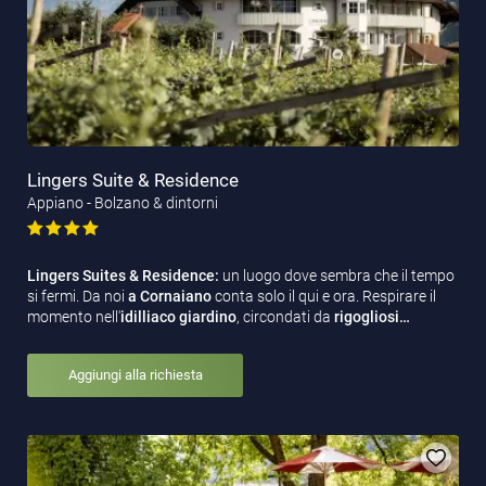
Lingers Suite & Residence
Appiano - Bolzano & dintorni
Lingers Suites & Residence:
un luogo dove sembra che il tempo
si fermi. Da noi
a Cornaiano
conta solo il qui e ora. Respirare il
momento nell'
idilliaco
giardino
, circondati da
rigogliosi…
Aggiungi alla richiesta