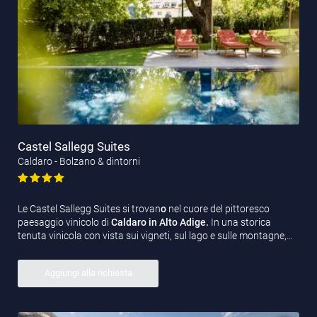
Castel Sallegg Suites
Caldaro - Bolzano & dintorni
Le Castel Sallegg Suites si trovan
o
nel cuore del pittoresco
paesaggio vinicolo di
Caldaro in Alto Adige.
In una storica
tenuta vinicola con vista sui vigneti, sul lago e sulle montagne,…
Aggiungi alla richiesta