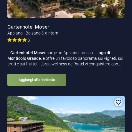
Gartenhotel Moser
Appiano - Bolzano & dintorni
S
Il
Gartenhotel Moser
sorge ad Appiano, presso il
Lago di
Monticolo Grande
, e offre un favoloso panorama sui vigneti, sui
prati e sui frutteti. L’area wellness dell’hotel vi conquisterà con…
Aggiungi alla richiesta