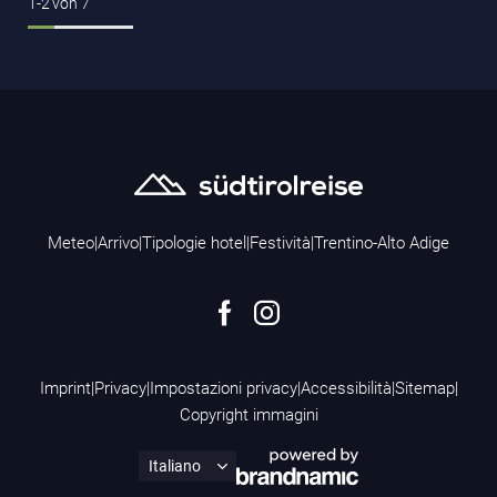
1-2
von
7
Meteo
|
Arrivo
|
Tipologie hotel
|
Festività
|
Trentino-Alto Adige
Imprint
|
Privacy
|
Impostazioni privacy
|
Accessibilità
|
Sitemap
|
Copyright immagini