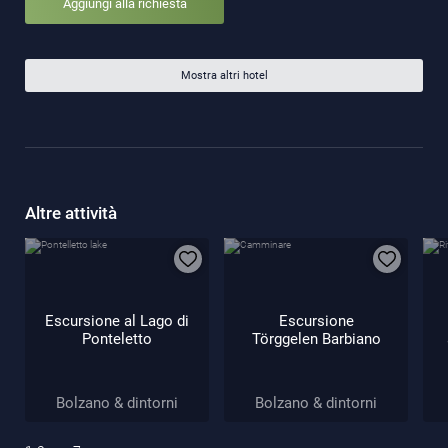
Aggiungi alla richiesta
Mostra altri hotel
Altre attività
Escursione al Lago di
Escursione
Ponteletto
Törggelen Barbiano
Bolzano & dintorni
Bolzano & dintorni