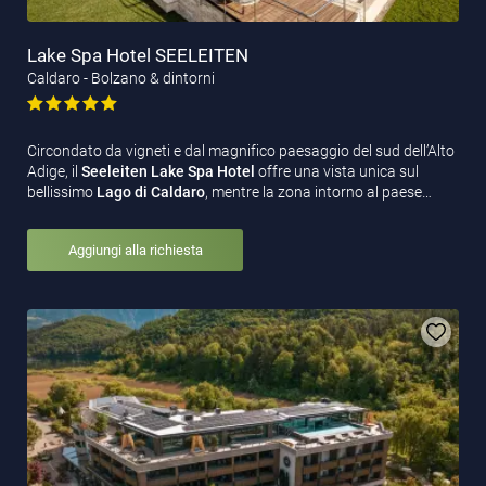
Lake Spa Hotel SEELEITEN
Caldaro - Bolzano & dintorni
Circondato da vigneti e dal magnifico paesaggio del sud dell’Alto
Adige, il
Seeleiten Lake Spa Hotel
offre una vista unica sul
bellissimo
Lago di Caldaro
, mentre la zona intorno al paese…
Aggiungi alla richiesta