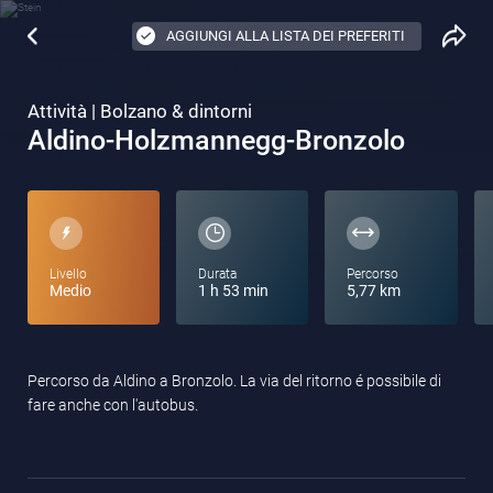
AGGIUNGI ALLA LISTA DEI PREFERITI
Attività | Bolzano & dintorni
Aldino-Holzmannegg-Bronzolo
Livello
Durata
Percorso
Medio
1 h 53 min
5,77 km
Percorso da Aldino a Bronzolo. La via del ritorno é possibile di
fare anche con l'autobus.