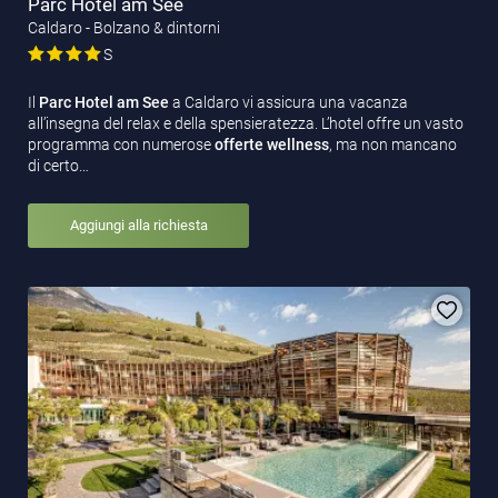
Parc Hotel am See
Caldaro - Bolzano & dintorni
S
Il
Parc Hotel am See
a Caldaro vi assicura una vacanza
all’insegna del relax e della spensieratezza. L’hotel offre un vasto
programma con numerose
offerte wellness
, ma non mancano
di certo…
Aggiungi alla richiesta