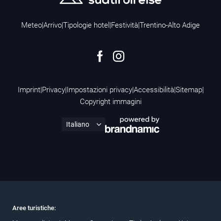
Meteo
|
Arrivo
|
Tipologie hotel
|
Festività
|
Trentino-Alto Adige
Imprint
|
Privacy
|
Impostazioni privacy
|
Accessibilità
|
Sitemap
|
Copyright immagini
Aree turistiche: