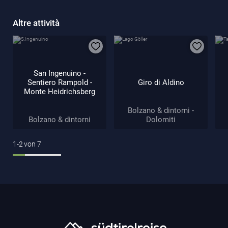
Altre attività
San Ingenuino -
Sentiero Rampold -
Giro di Aldino
Monte Heidrichsberg
Bolzano & dintorni -
Bolzano & dintorni
Dolomiti
1-2
von
7