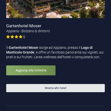
Gartenhotel Moser
Appiano - Bolzano & dintorni
S
Il
Gartenhotel Moser
sorge ad Appiano, presso il
Lago di
Monticolo Grande
, e offre un favoloso panorama sui vigneti, sui
prati e sui frutteti. L’area wellness dell’hotel vi conquisterà con…
Aggiungi alla richiesta
Mostra altri hotel