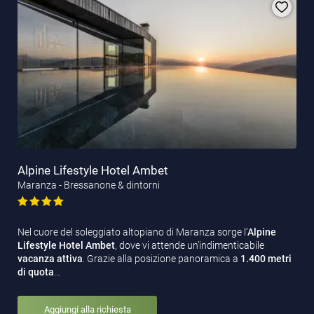
Alpine Lifestyle Hotel Ambet
Maranza - Bressanone & dintorni
Nel cuore del soleggiato altopiano di Maranza sorge l’
Alpine
Lifestyle Hotel Ambet
, dove vi attende un’indimenticabile
vacanza attiva
. Grazie alla posizione panoramica a
1.400 metri
di quota
…
Aggiungi alla richiesta