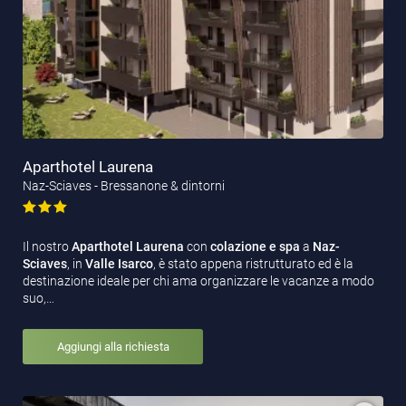
Aparthotel Laurena
Naz-Sciaves - Bressanone & dintorni
Il nostro
Aparthotel Laurena
con
colazione e spa
a
Naz-
Sciaves
, in
Valle Isarco
, è stato appena ristrutturato ed è la
destinazione ideale per chi ama organizzare le vacanze a modo
suo,…
Aggiungi alla richiesta