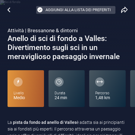
AGGIUNGI ALLA LISTA DEI PREFERITI
Attività | Bressanone & dintorni
Anello di sci di fondo a Valles:
Divertimento sugli sci in un
meraviglioso paesaggio invernale
Livello
Durata
Percorso
Medio
24 min
1,48 km
La
pista da fondo ad anello di Valles
è adatta sia ai principianti
sia ai fondisti più esperti. Il percorso attraversa un paesaggio