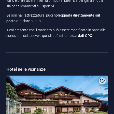
vario e offre diversi livelli di difficoltà, ideali sia per giri tranquilli
sia per allenamenti più sportivi.
Se non hai l’attrezzatura, puoi
noleggiarla direttamente sul
posto
e iniziare subito.
Tieni presente che il tracciato può essere modificato in base alle
condizioni della neve e quindi può differire dai
dati GPX
.
Hotel nelle vicinanze