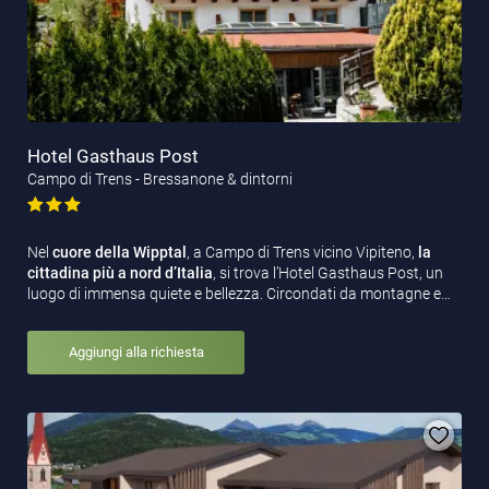
Hotel Gasthaus Post
Campo di Trens - Bressanone & dintorni
Nel
cuore della Wipptal
, a Campo di Trens vicino Vipiteno,
la
cittadina più a nord d’Italia
, si trova l’Hotel Gasthaus Post, un
luogo di immensa quiete e bellezza. Circondati da montagne e…
Aggiungi alla richiesta