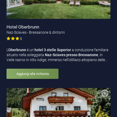
Hotel Oberbrunn
Naz-Sciaves - Bressanone & dintorni
S
L'
Oberbrunn
è un
hotel
3 stelle Superior
a conduzione familiare
situato nella soleggiata
Naz-Sciaves presso Bressanone
, in
Valle Isarco in Alto Adige, immerso nell'idilliaco altopiano delle…
Aggiungi alla richiesta