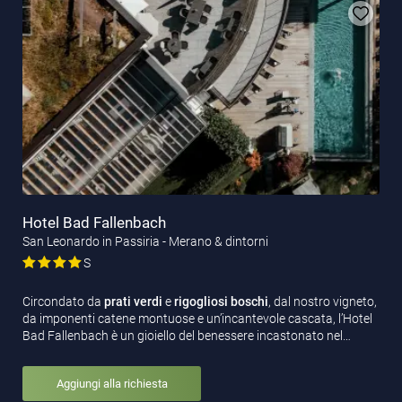
Hotel Bad Fallenbach
San Leonardo in Passiria - Merano & dintorni
S
Circondato da
prati verdi
e
rigogliosi boschi
, dal nostro vigneto,
da imponenti catene montuose e un’incantevole cascata, l’Hotel
Bad Fallenbach è un gioiello del benessere incastonato nel…
Aggiungi alla richiesta