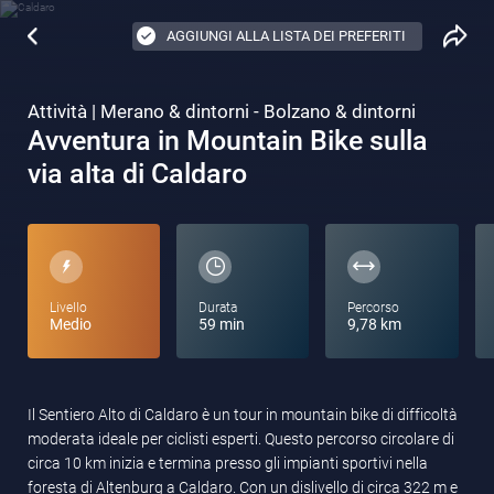
AGGIUNGI ALLA LISTA DEI PREFERITI
Attività | Merano & dintorni - Bolzano & dintorni
Avventura in Mountain Bike sulla
via alta di Caldaro
Livello
Durata
Percorso
Medio
59 min
9,78 km
Il Sentiero Alto di Caldaro è un tour in mountain bike di difficoltà
moderata ideale per ciclisti esperti. Questo percorso circolare di
circa 10 km inizia e termina presso gli impianti sportivi nella
foresta di Altenburg a Caldaro. Con un dislivello di circa 322 m e