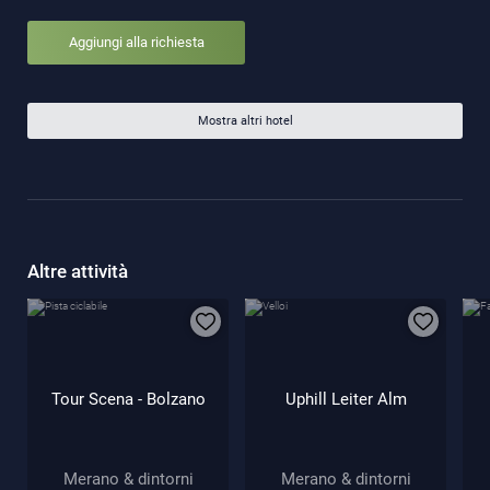
Aggiungi alla richiesta
Mostra altri hotel
Altre attività
Tour Scena - Bolzano
Uphill Leiter Alm
Merano & dintorni
Merano & dintorni