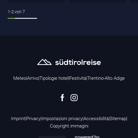
1-2
von
7
Meteo
|
Arrivo
|
Tipologie hotel
|
Festività
|
Trentino-Alto Adige
Imprint
|
Privacy
|
Impostazioni privacy
|
Accessibilità
|
Sitemap
|
Copyright immagini