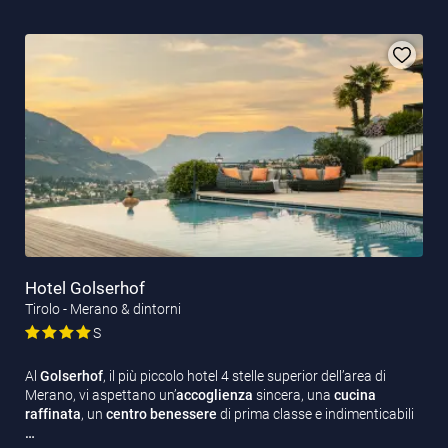
Hotel Golserhof
Tirolo - Merano & dintorni
S
Al
Golserhof
, il più piccolo hotel 4 stelle superior dell’area di
Merano, vi aspettano un’
accoglienza
sincera, una
cucina
raffinata
, un
centro benessere
di prima classe e indimenticabili
…