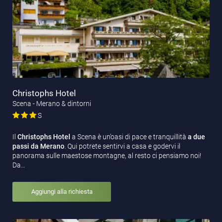
Christophs Hotel
Scena - Merano & dintorni
S
Il
Christophs Hotel
a Scena è un’oasi di pace e tranquillità
a due
passi da Merano
. Qui potrete sentirvi a casa e godervi il
panorama sulle maestose montagne, al resto ci pensiamo noi!
Da…
Aggiungi alla richiesta