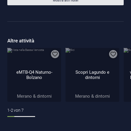
Mostra altri hotel
Altre attività
eMTB-Q4 Naturno-
Scopri Lagundo e
Bolzano
dintorni
Merano & dintorni
Merano & dintorni
1-2
von
7