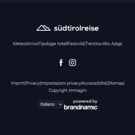
Meteo
|
Arrivo
|
Tipologie hotel
|
Festività
|
Trentino-Alto Adige
Imprint
|
Privacy
|
Impostazioni privacy
|
Accessibilità
|
Sitemap
|
Copyright immagini