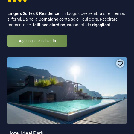
Lingers Suites & Residence:
un luogo dove sembra che il tempo
si fermi. Da noi
a Cornaiano
conta solo il qui e ora. Respirare il
momento nell'
idilliaco
giardino
, circondati da
rigogliosi…
Aggiungi alla richiesta
Hotel Ideal Park