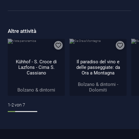
Altre attività
Kühhof - S. Croce di
Il paradiso del vino e
Lazfons - Cima S.
delle passeggiate: da
Cassiano
Ora a Montagna
Bolzano & dintorni -
Bolzano & dintorni
Dolomiti
1-2
von
7