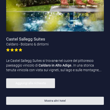
Castel Sallegg Suites
Caldaro - Bolzano & dintorni
Le Castel Sallegg Suites si trovan
o
nel cuore del pittoresco
paesaggio vinicolo di
Caldaro in Alto Adige.
In una storica
tenuta vinicola con vista sui vigneti, sul lago e sulle montagne,…
Aggiungi alla richiesta
Mostra altri hotel