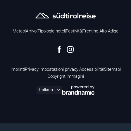
Meteo
|
Arrivo
|
Tipologie hotel
|
Festività
|
Trentino-Alto Adige
Imprint
|
Privacy
|
Impostazioni privacy
|
Accessibilità
|
Sitemap
|
Copyright immagini