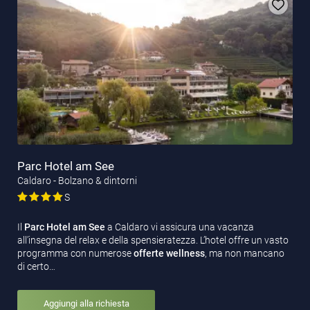
Parc Hotel am See
Caldaro - Bolzano & dintorni
S
Il
Parc Hotel am See
a Caldaro vi assicura una vacanza
all’insegna del relax e della spensieratezza. L’hotel offre un vasto
programma con numerose
offerte wellness
, ma non mancano
di certo…
Aggiungi alla richiesta