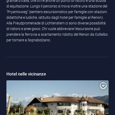
grande d'Italia, che offre anche un punto di ristoro e una scuola
di equitazione. Lungo il percorso si trova inoltre una stazione del
"Pryamixweg" (sentiero escursionistico per famiglie con stazioni
didattiche e ludiche, istituito dagli hotel per famiglie al Renon).
Alla Freudpromenade di Lichtenstern ci sono diverse possibilità
di ristoro e aree gioco. Chi vuole abbreviare l'escursione può
prendere la ferrovia a scartamento ridotto del Renon da Collalbo
per tornare a Soprabolzano.
Hotel nelle vicinanze