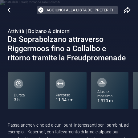
AGGIUNGI ALLA LISTA DEI PREFERITI
Attività | Bolzano & dintorni
Da Soprabolzano attraverso
Riggermoos fino a Collalbo e
ritorno tramite la Freudpromenade
Altezza
Durata
Percorso
massima
3 h
11,34 km
1 370 m
Passa anche vicino ad alcuni punti interessanti per i bambini, ad
esempio il Kaserhof, con l'allevamento di lama e alpaca più