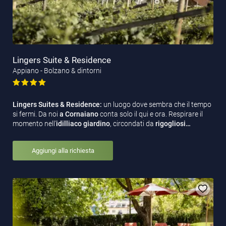
Lingers Suite & Residence
Appiano - Bolzano & dintorni
Lingers Suites & Residence:
un luogo dove sembra che il tempo
si fermi. Da noi
a Cornaiano
conta solo il qui e ora. Respirare il
momento nell'
idilliaco
giardino
, circondati da
rigogliosi…
Aggiungi alla richiesta