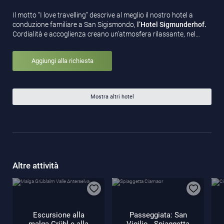
Il motto “I love travelling” descrive al meglio il nostro hotel a
conduzione familiare a San Sigismondo,
l’Hotel Sigmunderhof.
Cordialità e accoglienza creano un’atmosfera rilassante, nel…
Aggiungi alla richiesta
Mostra altri hotel
Altre attività
Escursione alla
Passeggiata: San
malga Grübl e alla
Vigilio - Spiaggetta