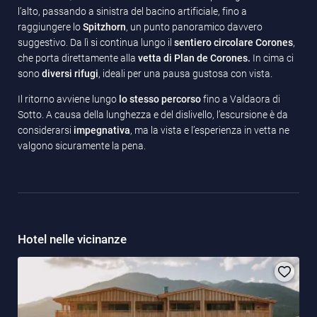
l’alto, passando a sinistra del bacino artificiale, fino a
raggiungere lo
Spitzhorn
, un punto panoramico davvero
suggestivo. Da lì si continua lungo il
sentiero circolare Corones
,
che porta direttamente alla
vetta di Plan de Corones.
In cima ci
sono
diversi rifugi
, ideali per una pausa gustosa con vista.
Il ritorno avviene lungo
lo stesso percorso
fino a Valdaora di
Sotto. A causa della lunghezza e del dislivello, l’escursione è da
considerarsi
impegnativa
, ma la vista e l’esperienza in vetta ne
valgono sicuramente la pena.
Hotel nelle vicinanze