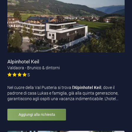
Alpinhotel Keil
Valdaora - Brunico & dintorni
S
Nel cuore della Val Pusteria si trova
l'Alpinhotel Keil
, dove il
padrone di casa Lukas e famiglia, già alla quinta generazione,
garantiscono agli ospiti una vacanza indimenticabile. L'hotel…
Aggiungi alla richiesta