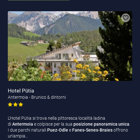
Hotel Pütia
Antermoia - Brunico & dintorni
L’Hotel Pütia si trova nella pittoresca località ladina
di
Antermoia
e colpisce per la sua
posizione panoramica unica
.
I due parchi naturali
Puez-Odle
e
Fanes-Senes-Braies
offrono
un’ampia…