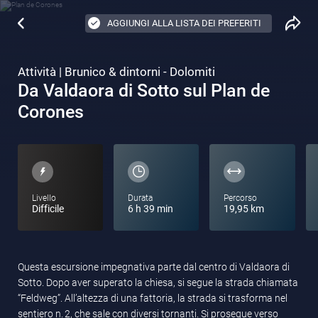
AGGIUNGI ALLA LISTA DEI PREFERITI
Attività | Brunico & dintorni - Dolomiti
Da Valdaora di Sotto sul Plan de
Corones
Livello
Durata
Percorso
Difficile
6 h 39 min
19,95 km
Questa escursione impegnativa parte dal centro di Valdaora di
Sotto. Dopo aver superato la chiesa, si segue la strada chiamata
“Feldweg”. All’altezza di una fattoria, la strada si trasforma nel
sentiero n. 2, che sale con diversi tornanti. Si prosegue verso