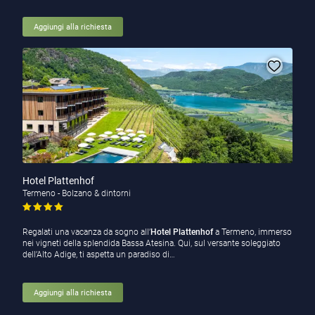
Aggiungi alla richiesta
Hotel Plattenhof
Termeno - Bolzano & dintorni
Regalati una vacanza da sogno all’
Hotel Plattenhof
a Termeno, immerso
nei vigneti della splendida Bassa Atesina. Qui, sul versante soleggiato
dell’Alto Adige, ti aspetta un paradiso di…
Aggiungi alla richiesta