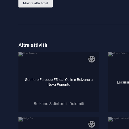
Mostra altri hotel
Altre attività
Sentiero Europeo E5: dal Colle e Bolzano a
Escursi
Nova Ponente
Bolzano & dintorni - Dolomiti