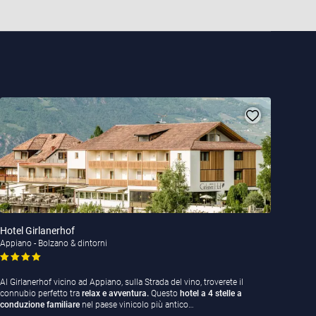
Hotel Girlanerhof
Appiano - Bolzano & dintorni
Al Girlanerhof vicino ad Appiano, sulla Strada del vino, troverete il
connubio perfetto tra
relax e avventura.
Questo
hotel a 4 stelle a
conduzione familiare
nel paese vinicolo più antico…