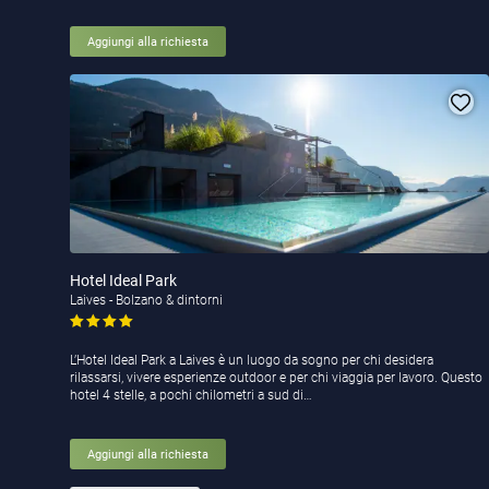
Aggiungi alla richiesta
Hotel Ideal Park
Laives - Bolzano & dintorni
L’Hotel Ideal Park a Laives è un luogo da sogno per chi desidera
rilassarsi, vivere esperienze outdoor e per chi viaggia per lavoro. Questo
hotel 4 stelle, a pochi chilometri a sud di…
Aggiungi alla richiesta