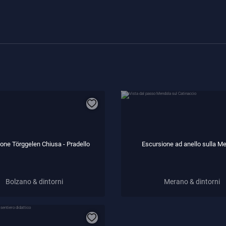
one Törggelen Chiusa - Pradello
Escursione ad anello sulla M
Bolzano & dintorni
Merano & dintorni