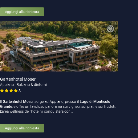
Aggiungi alla richiesta
Gartenhotel Moser
Appiano - Bolzano & dintorni
S
Il
Gartenhotel Moser
sorge ad Appiano, presso il
Lago di Monticolo
Grande
, e offre un favoloso panorama sui vigneti, sui prati e sui frutteti.
L’area wellness dell’hotel vi conquisterà con…
Aggiungi alla richiesta