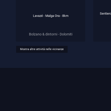
Sentiero
Lavazé - Malga Ora - 8km
Bolzano & dintorni - Dolomiti
Mostra altre attività nelle vicinanze