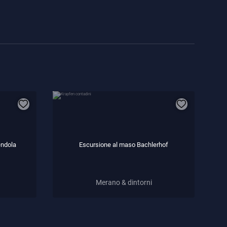
endola
Escursione al maso Bachlerhof
Merano & dintorni