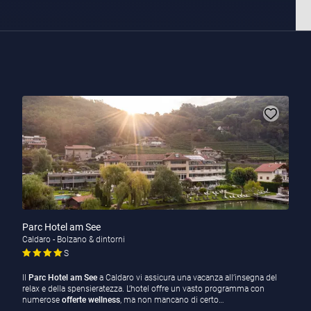
Parc Hotel am See
Caldaro - Bolzano & dintorni
S
Il
Parc Hotel am See
a Caldaro vi assicura una vacanza all’insegna del
relax e della spensieratezza. L’hotel offre un vasto programma con
numerose
offerte wellness
, ma non mancano di certo…