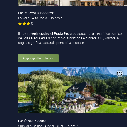
Hotel Posta Pederoa
La Valle - Alta Badia - Dolomiti
S
Il nostro
wellness hotel Posta Pederoa
sorge nella magnifica cornice
dell’
Alta Badia
ed è sinonimo di tradizione e piacere. Qui, varcare la
soglia significa lasciarsi i pensieri alle spalle,…
Aggiungi alla richiesta
Golfhotel Sonne
Siusi allo Sciliar - Alpe di Siusi - Dolomiti