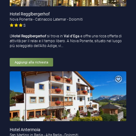
Hotel Regglbergerhof
Nova Ponente - Catinaccio Latemar - Dolomiti
S
L’
Hotel Regglbergerhof
si trova in
Val d’Ega
e offre una ricca offerta di
attività per il relax e il tempo libero. A Nova Ponente, situato nel luogo
più soleggiato dell’Alto Adige, vi…
Aggiungi alla richiesta
Hotel Antermoia
San Martino in Badia - Alta Badia - Dolomiti