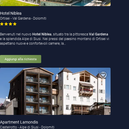
Hotel Niblea
Ortisei - Val Gardena - Dolomiti
Benvenuti nel nuovo
Hotel Niblea
, situato tra la pittoresca
Val Gardena
e la splendida Alpe di Siusi. Nei pressi del paesino montano di Ortisei vi
aspettano nuove e confortevoli camere, la…
Aggiungi alla richiesta
Apartment Lamondis
Castelrotto - Alpe di Siusi - Dolomiti