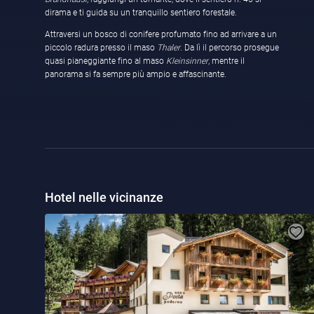
dirama e ti guida su un tranquillo sentiero forestale.
Attraversi un bosco di conifere profumato fino ad arrivare a un
piccolo radura presso il maso
Thaler
. Da lì il percorso prosegue
quasi pianeggiante fino al maso
Kleinsinner
, mentre il
panorama si fa sempre più ampio e affascinante.
Hotel nelle vicinanze