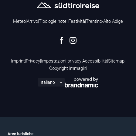
Meteo
|
Arrivo
|
Tipologie hotel
|
Festività
|
Trentino-Alto Adige
Imprint
|
Privacy
|
Impostazioni privacy
|
Accessibilità
|
Sitemap
|
Copyright immagini
Aree turistiche: