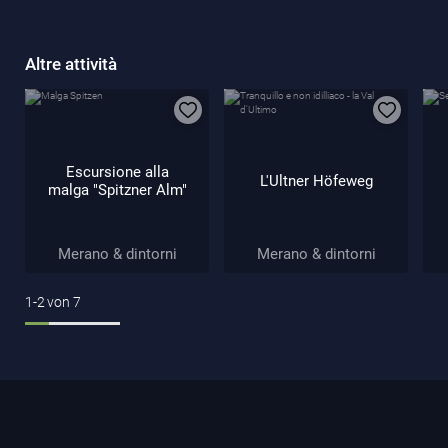
Altre attività
Escursione alla
L'Ultner Höfeweg
malga "Spitzner Alm"
Merano & dintorni
Merano & dintorni
1-2
von
7