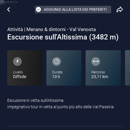
AGGIUNGI ALLA LISTA DEI PREFERITI
Attività | Merano & dintorni - Val Venosta
Escursione sull'Altissima (3482 m)
Livello
Durata
Percorso
Difficile
10 h
23,11 km
Escusione in vetta sull'Altissima
Impegnativo tour in vetta al punto più alto della Val Passiria.