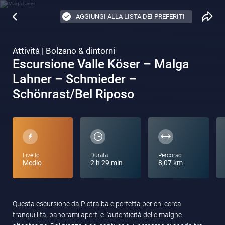
AGGIUNGI ALLA LISTA DEI PREFERITI
Attività | Bolzano & dintorni
Escursione Valle Köser – Malga
Lahner – Schmieder –
Schönrast/Bel Riposo
Livello
Durata
Percorso
Medio
2 h 29 min
8,07 km
Questa escursione da Pietralba è perfetta per chi cerca
tranquillità, panorami aperti e l'autenticità delle malghe