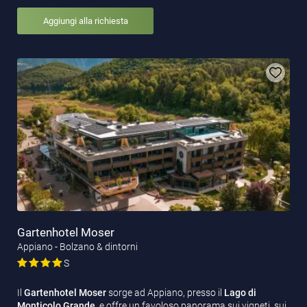
Aggiungi alla richiesta
Gartenhotel Moser
Appiano - Bolzano & dintorni
S
Il
Gartenhotel Moser
sorge ad Appiano, presso il
Lago di
Monticolo Grande
, e offre un favoloso panorama sui vigneti, sui