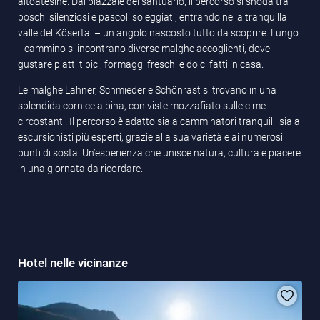
altoatesine. Dal piazzale del santuario, il percorso si snoda tra
boschi silenziosi e pascoli soleggiati, entrando nella tranquilla
valle del Kösertal – un angolo nascosto tutto da scoprire. Lungo
il cammino si incontrano diverse malghe accoglienti, dove
gustare piatti tipici, formaggi freschi e dolci fatti in casa.
Le malghe Lahner, Schmieder e Schönrast si trovano in una
splendida cornice alpina, con viste mozzafiato sulle cime
circostanti. Il percorso è adatto sia a camminatori tranquilli sia a
escursionisti più esperti, grazie alla sua varietà e ai numerosi
punti di sosta. Un’esperienza che unisce natura, cultura e piacere
in una giornata da ricordare.
Hotel nelle vicinanze