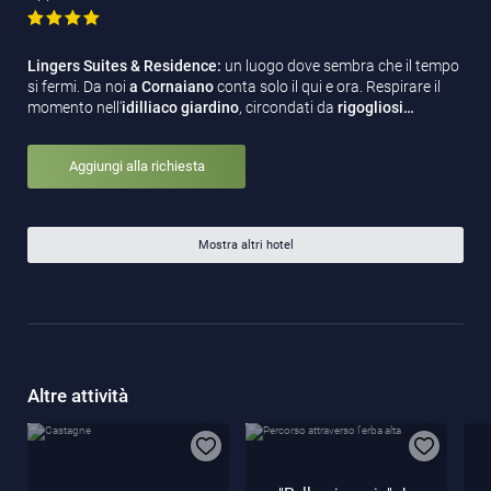
Lingers Suites & Residence:
un luogo dove sembra che il tempo
si fermi. Da noi
a Cornaiano
conta solo il qui e ora. Respirare il
momento nell'
idilliaco
giardino
, circondati da
rigogliosi…
Aggiungi alla richiesta
Mostra altri hotel
Altre attività