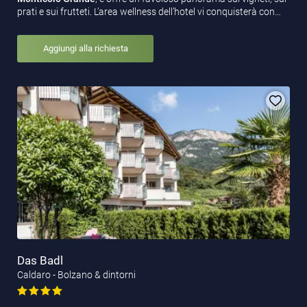
prati e sui frutteti. L’area wellness dell’hotel vi conquisterà con…
Aggiungi alla richiesta
Das Badl
Caldaro - Bolzano & dintorni