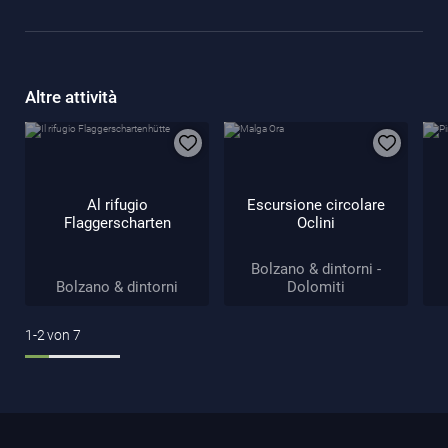
Altre attività
Al rifugio
Escursione circolare
Flaggerscharten
Oclini
Bolzano & dintorni -
Bolzano & dintorni
Dolomiti
1-2
von
7