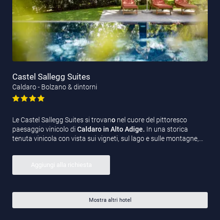
Castel Sallegg Suites
Caldaro - Bolzano & dintorni
Le Castel Sallegg Suites si trovan
o
nel cuore del pittoresco
paesaggio vinicolo di
Caldaro in Alto Adige.
In una storica
tenuta vinicola con vista sui vigneti, sul lago e sulle montagne,…
Aggiungi alla richiesta
Mostra altri hotel