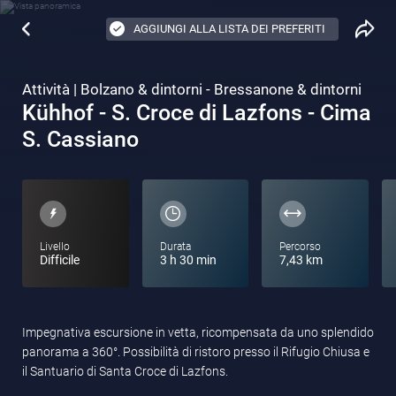
AGGIUNGI ALLA LISTA DEI PREFERITI
Attività | Bolzano & dintorni - Bressanone & dintorni
Kühhof - S. Croce di Lazfons - Cima
S. Cassiano
Livello
Durata
Percorso
Difficile
3 h 30 min
7,43 km
Impegnativa escursione in vetta, ricompensata da uno splendido
panorama a 360°. Possibilità di ristoro presso il Rifugio Chiusa e
il Santuario di Santa Croce di Lazfons.