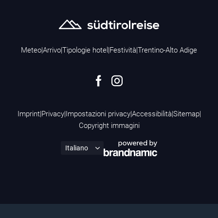
Meteo
|
Arrivo
|
Tipologie hotel
|
Festività
|
Trentino-Alto Adige
Imprint
|
Privacy
|
Impostazioni privacy
|
Accessibilità
|
Sitemap
|
Copyright immagini