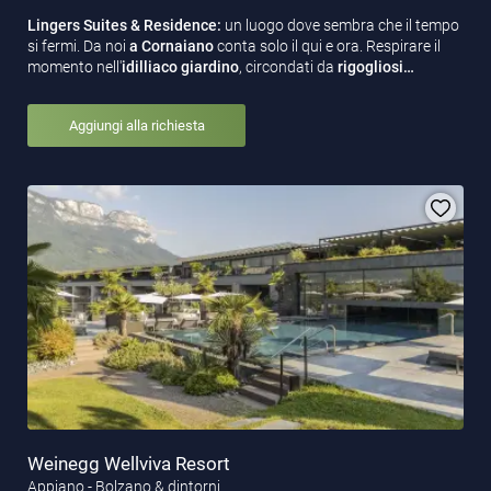
Lingers Suites & Residence:
un luogo dove sembra che il tempo
si fermi. Da noi
a Cornaiano
conta solo il qui e ora. Respirare il
momento nell'
idilliaco
giardino
, circondati da
rigogliosi…
Aggiungi alla richiesta
Weinegg Wellviva Resort
Appiano - Bolzano & dintorni