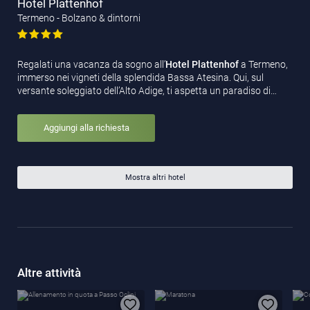
Hotel Plattenhof
Termeno - Bolzano & dintorni
Regalati una vacanza da sogno all’
Hotel Plattenhof
a Termeno,
immerso nei vigneti della splendida Bassa Atesina. Qui, sul
versante soleggiato dell’Alto Adige, ti aspetta un paradiso di…
Aggiungi alla richiesta
Mostra altri hotel
Altre attività