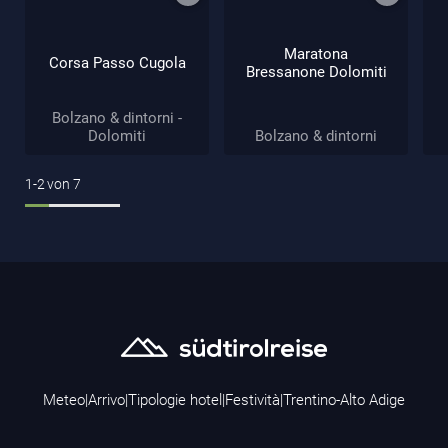
Maratona
Corsa Passo Cugola
Bressanone Dolomiti
Bolzano & dintorni -
Dolomiti
Bolzano & dintorni
1-2
von
7
Meteo
|
Arrivo
|
Tipologie hotel
|
Festività
|
Trentino-Alto Adige