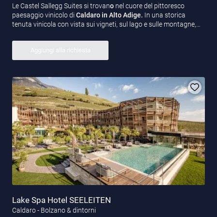
Le Castel Sallegg Suites si trovan
o
nel cuore del pittoresco
paesaggio vinicolo di
Caldaro in Alto Adige.
In una storica
tenuta vinicola con vista sui vigneti, sul lago e sulle montagne,…
Aggiungi alla richiesta
Lake Spa Hotel SEELEITEN
Caldaro - Bolzano & dintorni