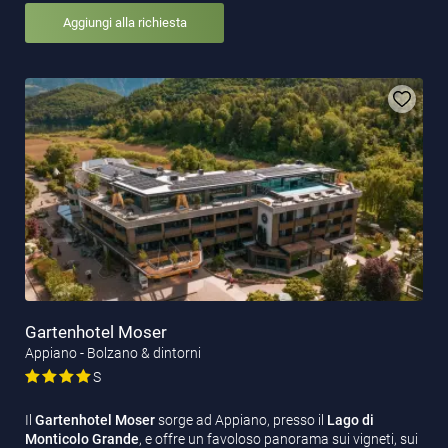
Aggiungi alla richiesta
Gartenhotel Moser
Appiano - Bolzano & dintorni
S
Il
Gartenhotel Moser
sorge ad Appiano, presso il
Lago di
Monticolo Grande
, e offre un favoloso panorama sui vigneti, sui