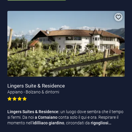
Lingers Suite & Residence
Appiano - Bolzano & dintorni
Lingers Suites & Residence:
un luogo dove sembra che il tempo
si fermi. Da noi
a Cornaiano
conta solo il qui e ora. Respirare il
momento nell'
idilliaco
giardino
, circondati da
rigogliosi…