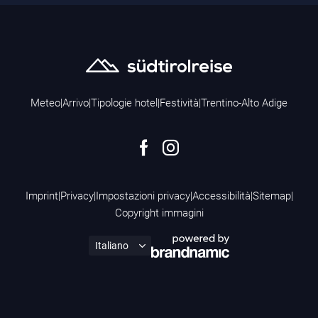
Meteo
|
Arrivo
|
Tipologie hotel
|
Festività
|
Trentino-Alto Adige
Imprint
|
Privacy
|
Impostazioni privacy
|
Accessibilità
|
Sitemap
|
Copyright immagini