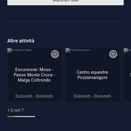
Mostra altri hotel
Altre attività
Escursione: Moso -
Centro equestre
Passo Monte Croce -
Pozzamanigoni
Malga Coltrondo
Dolomiti - Dolomiti
Dolomiti - Dolomiti
1-2
von
7