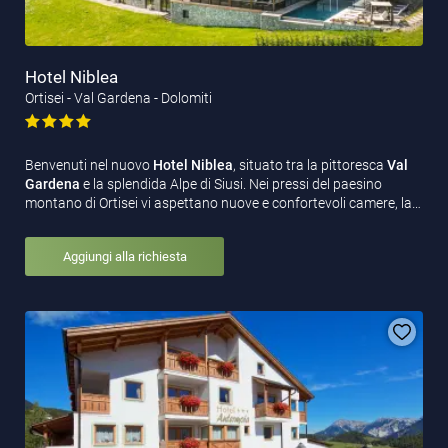
Hotel Niblea
Ortisei - Val Gardena - Dolomiti
Benvenuti nel nuovo
Hotel Niblea
, situato tra la pittoresca
Val
Gardena
e la splendida Alpe di Siusi. Nei pressi del paesino
montano di Ortisei vi aspettano nuove e confortevoli camere, la…
Aggiungi alla richiesta