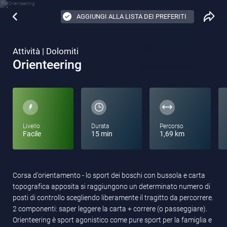
AGGIUNGI ALLA LISTA DEI PREFERITI
Attività | Dolomiti
Orienteering
Livello
Durata
Percorso
Facile
15 min
1,69 km
Corsa d'orientamento - lo sport dei boschi con bussola e carta
topografica apposita si raggiungono un determinato numero di
posti di controllo scegliendo liberamente il tragitto da percorrere.
2 componenti: saper leggere la carta + correre (o passeggiare).
Orienteering è sport agonistico come pure sport per la famiglia e