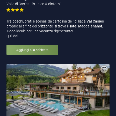
Valle di Casies - Brunico & dintorni
Tra boschi, prati e scenari da cartolina dell’idilliaca
Val Casies
,
proprio alla fine dell’orizzonte, si trova l’
Hotel Magdalenahof
, il
luogo ideale per una vacanza rigenerante!
Qui, dal…
Aggiungi alla richiesta