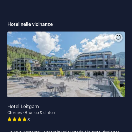
Hotel nelle vicinanze
Hotel Leitgam
Chienes - Brunico & dintorni
S