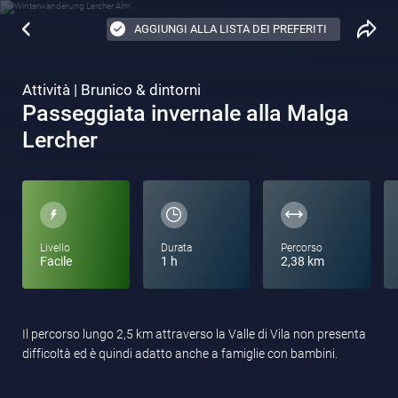
AGGIUNGI ALLA LISTA DEI PREFERITI
Attività | Brunico & dintorni
Passeggiata invernale alla Malga
Lercher
Livello
Durata
Percorso
Facile
1 h
2,38 km
Il percorso lungo 2,5 km attraverso la Valle di Vila non presenta
difficoltà ed è quindi adatto anche a famiglie con bambini.