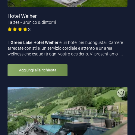
Hotel Weiher
Falzes - Brunico & dintorni
S
Il
Green Lake Hotel Weiher
è un hotel per buongustai. Camere
arredate con stile, un servizio cordiale e attento e un’area
wellness che esaudirà ogni vostro desiderio. Vi presentiamo il…
Aggiungi alla richiesta