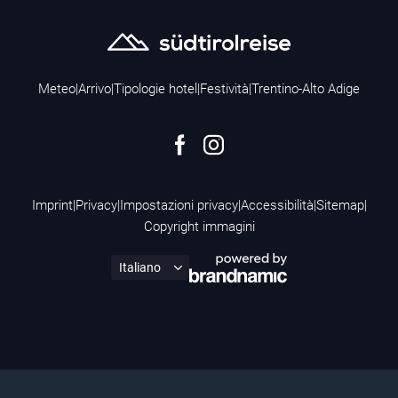
Meteo
|
Arrivo
|
Tipologie hotel
|
Festività
|
Trentino-Alto Adige
Imprint
|
Privacy
|
Impostazioni privacy
|
Accessibilità
|
Sitemap
|
Copyright immagini