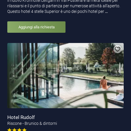
Il nuovo Kronhotel Leitgam in Val Pusteria è la meta ideale per
rilassarsi e il punto di partenza per numerose attività all’aperto.
Questo hotel 4 stelle Superior è uno dei pochi hotel per
…
Aggiungi alla richiesta
Hotel Rudolf
Riscone - Brunico & dintorni