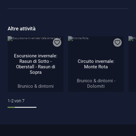
Altre attività
Escursione invernale:
Rasun di Sotto -
Circuito invernale:
Oberstall - Rasun di
Monte Rota
Sopra
Brunico & dintorni -
Brunico & dintorni
Dolomiti
1-2
von
7