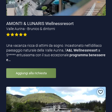
AMONTI & LUNARIS Wellnessresort
Valle Aurina - Brunico & dintorni
Una vacanza ricca di attimi da sogno. Incastonato nell’idilliaco
paesaggio naturale della Valle Aurina, l'
A&L Wellnessresort
a
5***** entusiasma con il suo eccezionale
programma benessere
e…
Aggiungi alla richiesta