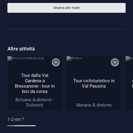
Mostra altri hotel
Altre attività
Tour dalla Val
Gardena a
Tour cicloturistico in
Bressanone - tour in
Val Passiria
bici da corsa
Bolzano & dintorni -
Dolomiti
Merano & dintorni
1-2
von
7