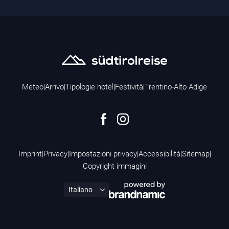
Meteo
|
Arrivo
|
Tipologie hotel
|
Festività
|
Trentino-Alto Adige
Imprint
|
Privacy
|
Impostazioni privacy
|
Accessibilità
|
Sitemap
|
Copyright immagini