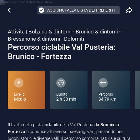
AGGIUNGI ALLA LISTA DEI PREFERITI
Attività | Bolzano & dintorni - Brunico & dintorni -
Bressanone & dintorni - Dolomiti
Percorso ciclabile Val Pusteria:
Brunico - Fortezza
Livello
Durata
Percorso
Medio
2 h 30 min
34,79 km
Il tratto della pista ciclabile della Val Pusteria
da Brunico a
Fortezza
ti conduce attraverso paesaggi vari, passando per
luoghi storici e diverse valli. Il percorso combina natura e cultura