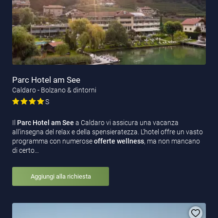
Parc Hotel am See
Caldaro - Bolzano & dintorni
S
Il
Parc Hotel am See
a Caldaro vi assicura una vacanza
all’insegna del relax e della spensieratezza. L’hotel offre un vasto
programma con numerose
offerte wellness
, ma non mancano
di certo…
Aggiungi alla richiesta