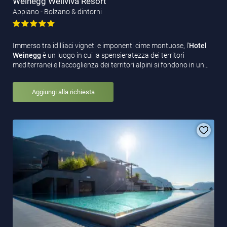
Weinegg Wellviva Resort
Appiano - Bolzano & dintorni
Immerso tra idilliaci vigneti e imponenti cime montuose, l’
Hotel
Weinegg
è un luogo in cui la spensieratezza dei territori
mediterranei e l’accoglienza dei territori alpini si fondono in un…
Aggiungi alla richiesta