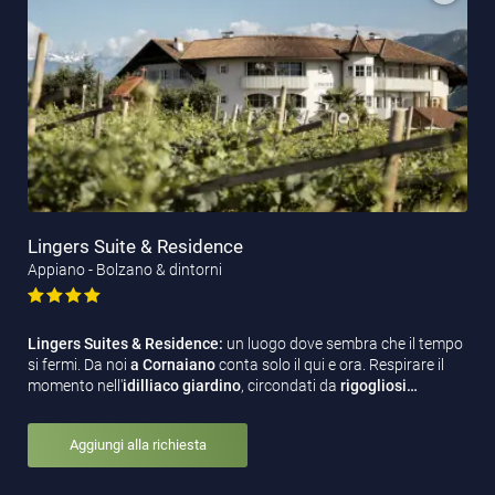
Lingers Suite & Residence
Appiano - Bolzano & dintorni
Lingers Suites & Residence:
un luogo dove sembra che il tempo
si fermi. Da noi
a Cornaiano
conta solo il qui e ora. Respirare il
momento nell'
idilliaco
giardino
, circondati da
rigogliosi…
Aggiungi alla richiesta