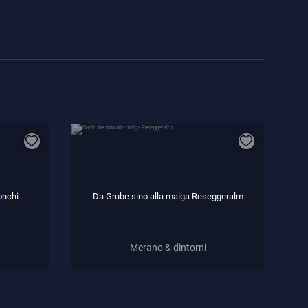
onchi
Da Grube sino alla malga Reseggeralm
Merano & dintorni