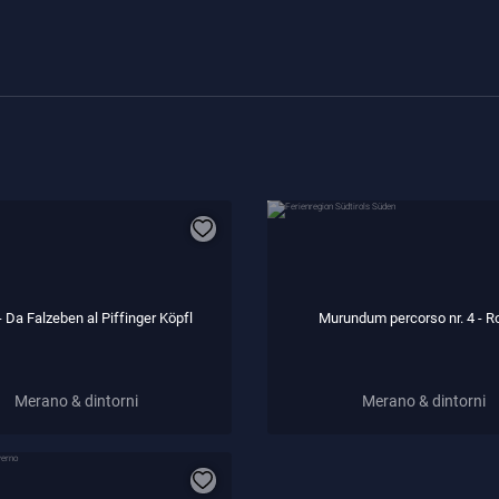
 - Da Falzeben al Piffinger Köpfl
Murundum percorso nr. 4 - R
Merano & dintorni
Merano & dintorni