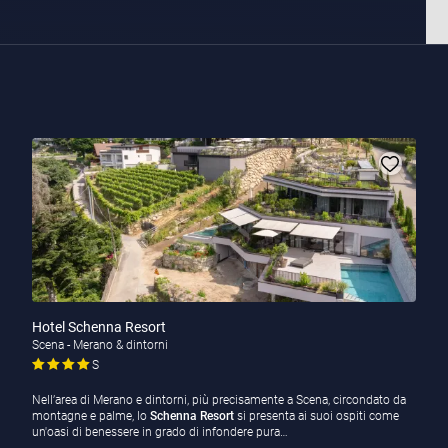
Hotel Schenna Resort
Scena - Merano & dintorni
S
Nell’area di Merano e dintorni, più precisamente a Scena, circondato da
montagne e palme, lo
Schenna Resort
si presenta ai suoi ospiti come
un'oasi di benessere in grado di infondere pura…