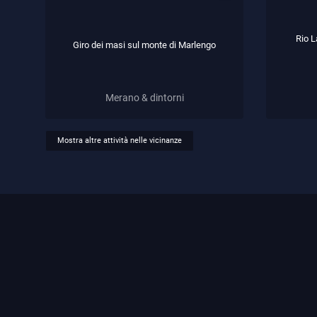
Rio L
Giro dei masi sul monte di Marlengo
Merano & dintorni
Mostra altre attività nelle vicinanze