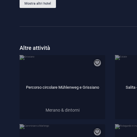
Mostra altri hotel
Altre attività
Percorso circolare Mühlenweg e Grissiano
Salita
Merano & dintorni