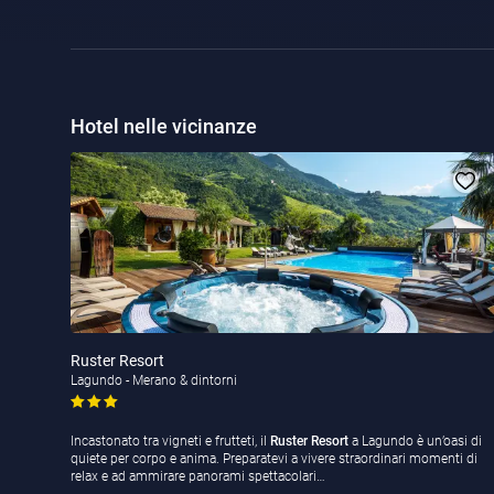
Hotel nelle vicinanze
Ruster Resort
Lagundo - Merano & dintorni
Incastonato tra vigneti e frutteti, il
Ruster Resort
a Lagundo è un’oasi di
quiete per corpo e anima. Preparatevi a vivere straordinari momenti di
relax e ad ammirare panorami spettacolari…