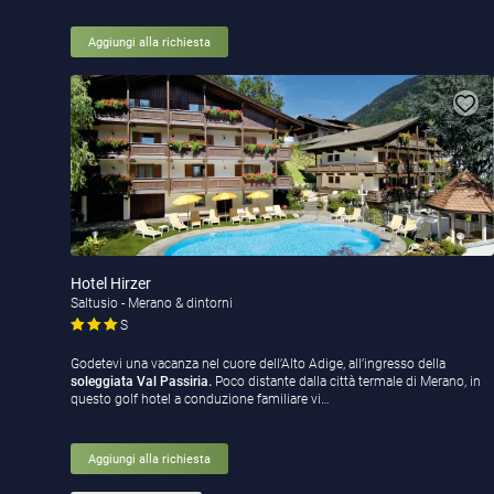
Aggiungi alla richiesta
Hotel Hirzer
Saltusio - Merano & dintorni
S
Godetevi una vacanza nel cuore dell’Alto Adige, all’ingresso della
soleggiata Val Passiria.
Poco distante dalla città termale di Merano, in
questo golf hotel a conduzione familiare vi…
Aggiungi alla richiesta