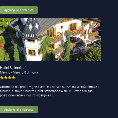
Aggiungi alla richiesta
Hotel Sittnerhof
Merano - Merano & dintorni
Attorniato dai propri vigneti verdi e a poca distanza dalla città termale di
Merano, si trova il nostro
Hotel Sittnerhof
a 4 stelle. Grazie alla sua
posizione ideale, il nostro albergo è il…
Aggiungi alla richiesta