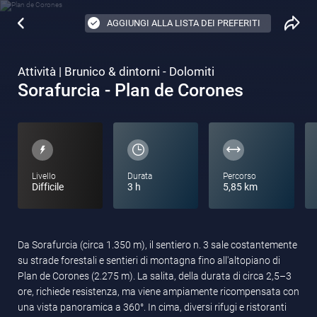
AGGIUNGI ALLA LISTA DEI PREFERITI
Attività | Brunico & dintorni - Dolomiti
Sorafurcia - Plan de Corones
Livello
Durata
Percorso
Difficile
3 h
5,85 km
Da Sorafurcia (circa 1.350 m), il sentiero n. 3 sale costantemente
su strade forestali e sentieri di montagna fino all'altopiano di
Plan de Corones (2.275 m). La salita, della durata di circa 2,5–3
ore, richiede resistenza, ma viene ampiamente ricompensata con
una vista panoramica a 360°. In cima, diversi rifugi e ristoranti