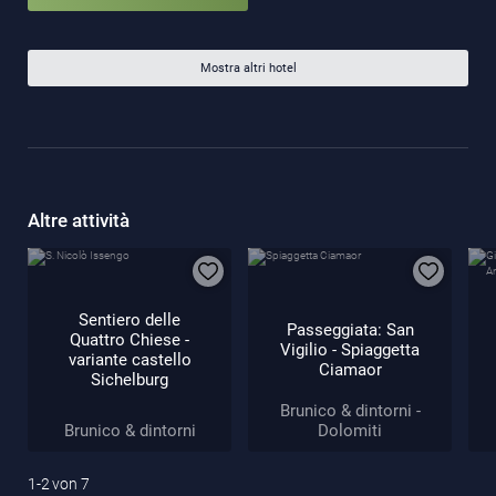
Mostra altri hotel
Altre attività
Sentiero delle
Passeggiata: San
Quattro Chiese -
Vigilio - Spiaggetta
variante castello
Ciamaor
Sichelburg
Brunico & dintorni -
Brunico & dintorni
Dolomiti
1-2
von
7