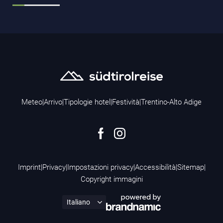
Meteo
|
Arrivo
|
Tipologie hotel
|
Festività
|
Trentino-Alto Adige
Imprint
|
Privacy
|
Impostazioni privacy
|
Accessibilità
|
Sitemap
|
Copyright immagini