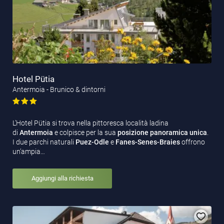
Hotel Pütia
Antermoia - Brunico & dintorni
L’Hotel Pütia si trova nella pittoresca località ladina
di
Antermoia
e colpisce per la sua
posizione panoramica unica
.
I due parchi naturali
Puez-Odle
e
Fanes-Senes-Braies
offrono
un’ampia…
Aggiungi alla richiesta