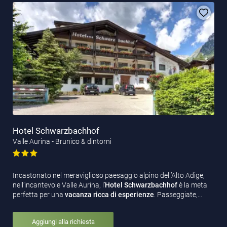
Hotel Schwarzbachhof
Valle Aurina - Brunico & dintorni
Incastonato nel meraviglioso paesaggio alpino dell’Alto Adige,
nell’incantevole Valle Aurina, l’
Hotel Schwarzbachhof
è la meta
perfetta per una
vacanza ricca di esperienze
. Passeggiate,…
Aggiungi alla richiesta