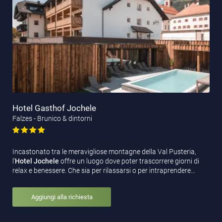
Hotel Gasthof Jochele
Falzes - Brunico & dintorni
Incastonato tra le meravigliose montagne della Val Pusteria,
l’
Hotel Jochele
offre un luogo dove poter trascorrere giorni di
relax e benessere. Che sia per rilassarsi o per intraprendere…
Aggiungi alla richiesta