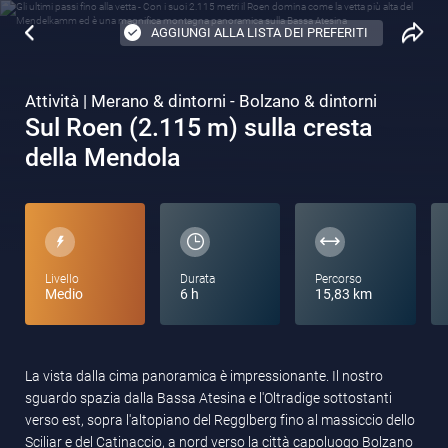
AGGIUNGI ALLA LISTA DEI PREFERITI
Attività | Merano & dintorni - Bolzano & dintorni
Sul Roen (2.115 m) sulla cresta
della Mendola
Livello
Durata
Percorso
Medio
6 h
15,83 km
La vista dalla cima panoramica è impressionante. Il nostro
sguardo spazia dalla Bassa Atesina e l'Oltradige sottostanti
verso est, sopra l'altopiano del Regglberg fino al massiccio dello
Sciliar e del Catinaccio, a nord verso la città capoluogo Bolzano