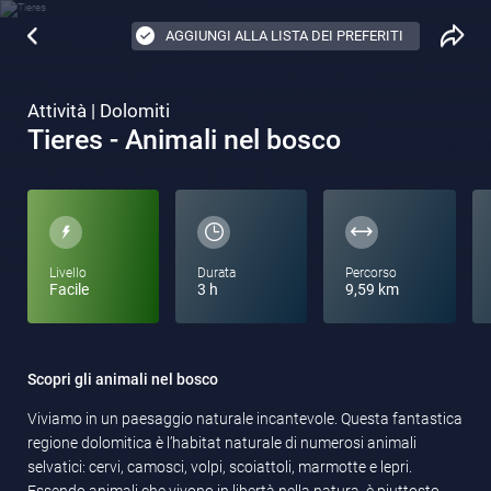
AGGIUNGI ALLA LISTA DEI PREFERITI
Attività | Dolomiti
Tieres - Animali nel bosco
Livello
Durata
Percorso
Facile
3 h
9,59 km
Scopri gli animali nel bosco
Viviamo in un paesaggio naturale incantevole. Questa fantastica
regione dolomitica è l’habitat naturale di numerosi animali
selvatici: cervi, camosci, volpi, scoiattoli, marmotte e lepri.