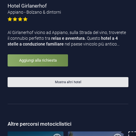
Hotel Girlanerhof
Appiano - Bolzano & dintorni
Al Girlanerhof vicino ad Appiano, sulla Strada del vino, troverete
il connubio perfetto tra
relax e avventura.
Questo
hotel a 4
stelle a conduzione familiare
nel paese vinicolo più antico…
Aggiungi alla richiesta
Mostra altri hotel
Altre percorsi motociclistici