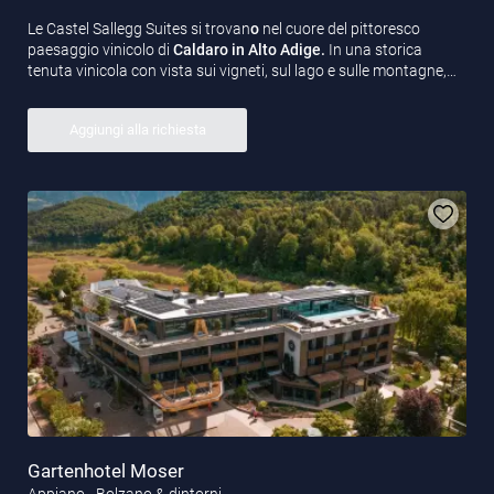
Le Castel Sallegg Suites si trovan
o
nel cuore del pittoresco
paesaggio vinicolo di
Caldaro in Alto Adige.
In una storica
tenuta vinicola con vista sui vigneti, sul lago e sulle montagne,…
Aggiungi alla richiesta
Gartenhotel Moser
Appiano - Bolzano & dintorni