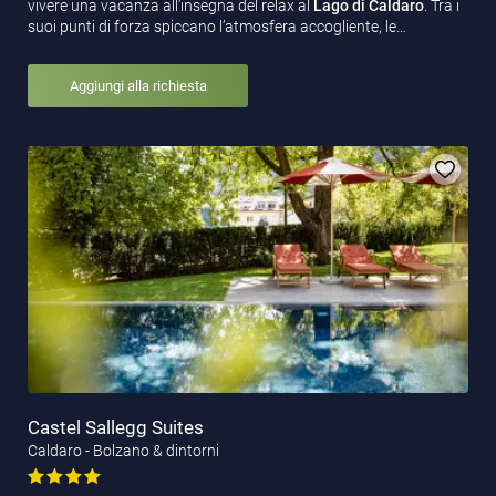
vivere una vacanza all’insegna del relax al
Lago di Caldaro
. Tra i
suoi punti di forza spiccano l’atmosfera accogliente, le…
Aggiungi alla richiesta
Castel Sallegg Suites
Caldaro - Bolzano & dintorni