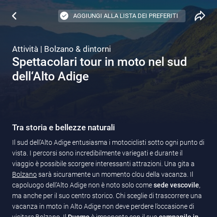
AGGIUNGI ALLA LISTA DEI PREFERITI
Attività | Bolzano & dintorni
Spettacolari tour in moto nel sud
dell‘Alto Adige
Tra storia e bellezze naturali
Il sud dell’Alto Adige entusiasma i motociclisti sotto ogni punto di
vista. I percorsi sono incredibilmente variegati e durante il
viaggio è possibile scorgere interessanti attrazioni. Una gita a
Bolzano
sarà sicuramente un momento clou della vacanza. Il
capoluogo dell’Alto Adige non è noto solo come
sede vescovile
,
ma anche per il suo centro storico. Chi sceglie di trascorrere una
vacanza in moto in Alto Adige non deve perdere l’occasione di