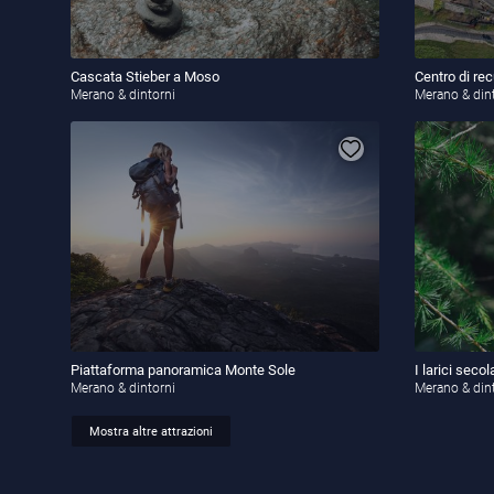
Cascata Stieber a Moso
Centro di rec
Merano & dintorni
Merano & din
Piattaforma panoramica Monte Sole
I larici secol
Merano & dintorni
Merano & din
Mostra altre attrazioni