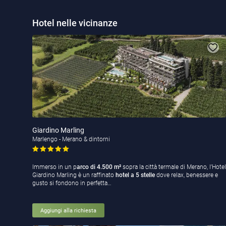
Hotel nelle vicinanze
Giardino Marling
Marlengo - Merano & dintorni
Immerso in un p
arco di 4.500 m²
sopra la città termale di Merano, l’Hotel
Giardino Marling è un raffinato
hotel a 5 stelle
dove relax, benessere e
gusto si fondono in perfetta…
Aggiungi alla richiesta