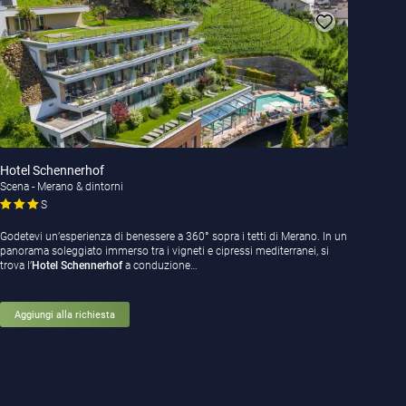
Hotel Schennerhof
Scena - Merano & dintorni
S
Godetevi un’esperienza di benessere a 360° sopra i tetti di Merano. In un
panorama soleggiato immerso tra i vigneti e cipressi mediterranei, si
trova l’
Hotel Schennerhof
a conduzione…
Aggiungi alla richiesta