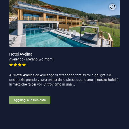
Hotel Avelina
Avelengo - Merano & dintorni
All’
Hotel Avelina
ad Avelengo vi attendono tantissimi highlight. Se
desiderate prendervi una pausa dallo stress quotidiano, il nostro hotel è
la meta che fa per voi. Ci troviamo in una
…
Aggiungi alla richiesta