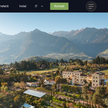
referiti
Hotel
Richiedi