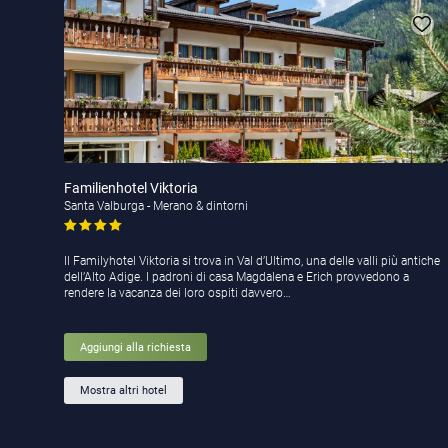
Familienhotel Viktoria
Santa Valburga - Merano & dintorni
Il Familyhotel Viktoria si trova in Val d’Ultimo, una delle valli più antiche
dell’Alto Adige. I padroni di casa Magdalena e Erich provvedono a
rendere la vacanza dei loro ospiti davvero…
Aggiungi alla richiesta
Mostra altri hotel