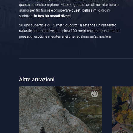
questa splendida regione. Merano gode di un clima mite, ideale
quindi per far fiorire e prosperare questi bellissimi giardini
suddivisi
in ben 80 mondi diversi
.
Su una superficie di 12 metri quadrati si estende un anfiteatro
naturale per un dislivello di circa 100 metri che ospita numerosi
paesaggi esotici e mediterranei che regalano un’atmosfera
Altre attrazioni