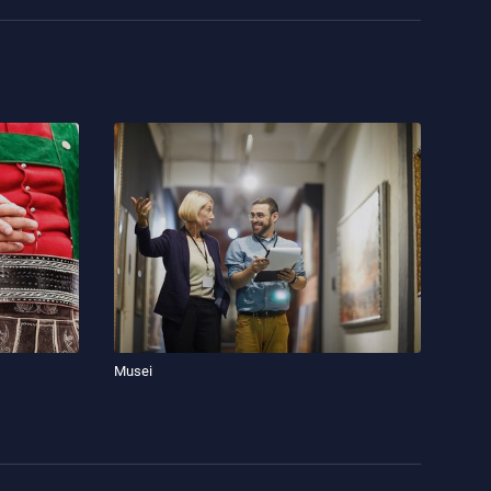
Musei