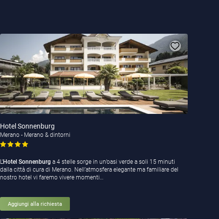
Hotel Sonnenburg
Merano - Merano & dintorni
L’
Hotel Sonnenburg
a 4 stelle sorge in un’oasi verde a soli 15 minuti
dalla città di cura di Merano. Nell’atmosfera elegante ma familiare del
nostro hotel vi faremo vivere momenti…
Aggiungi alla richiesta