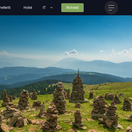
referiti
Hotel
Richiedi