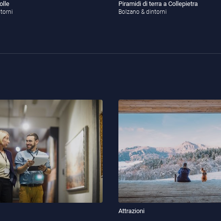
olle
Piramidi di terra a Collepietra
torni
Bolzano & dintorni
Attrazioni