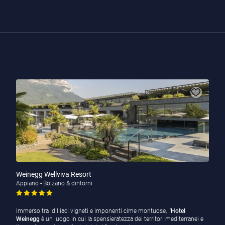
Weinegg Wellviva Resort
Appiano - Bolzano & dintorni
Immerso tra idilliaci vigneti e imponenti cime montuose, l’
Hotel
Weinegg
è un luogo in cui la spensieratezza dei territori mediterranei e