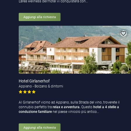
L’area wellness dell’hotel vi conquisterà con…
Aggiungi alla richiesta
Hotel Girlanerhof
Appiano - Bolzano & dintorni
Al Girlanerhof vicino ad Appiano, sulla Strada del vino, troverete il
connubio perfetto tra
relax e avventura.
Questo
hotel a 4 stelle a
conduzione familiare
nel paese vinicolo più antico…
Aggiungi alla richiesta