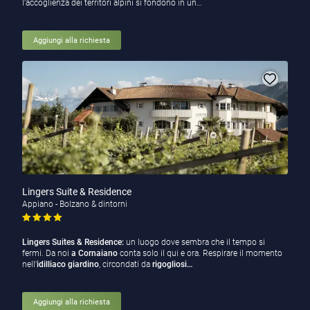
l’accoglienza dei territori alpini si fondono in un…
Aggiungi alla richiesta
Lingers Suite & Residence
Appiano - Bolzano & dintorni
Lingers Suites & Residence:
un luogo dove sembra che il tempo si
fermi. Da noi
a Cornaiano
conta solo il qui e ora. Respirare il momento
nell'
idilliaco
giardino
, circondati da
rigogliosi…
Aggiungi alla richiesta