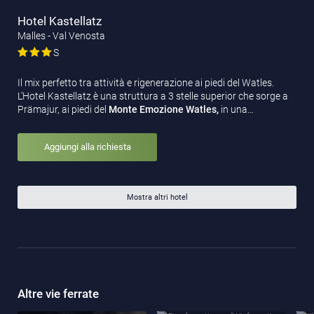
Hotel Kastellatz
Malles - Val Venosta
S
Il mix perfetto tra attività e rigenerazione ai piedi del Watles.
L’Hotel Kastellatz è una struttura a 3 stelle superior che sorge a
Prämajur, ai piedi del
Monte Emozione Watles,
in una…
Aggiungi alla richiesta
Mostra altri hotel
Altre vie ferrate