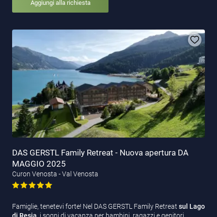
Aggiungi alla richiesta
DAS GERSTL Family Retreat - Nuova apertura DA
MAGGIO 2025
Curon Venosta - Val Venosta
Famiglie, tenetevi forte! Nel DAS GERSTL Family Retreat
sul Lago
di Resia
, i sogni di vacanza per bambini, ragazzi e genitori