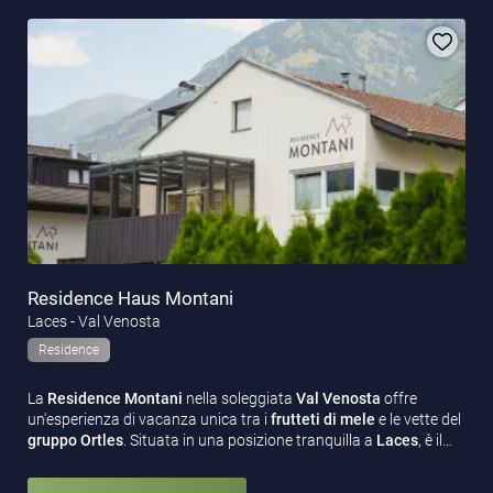
Residence Haus Montani
Laces - Val Venosta
Residence
La
Residence Montani
nella soleggiata
Val Venosta
offre
un'esperienza di vacanza unica tra i
frutteti di mele
e le vette del
gruppo Ortles
. Situata in una posizione tranquilla a
Laces
, è il…