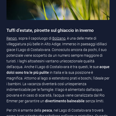
Tuffi d’estate, piroette sul ghiaccio in inverno
Renon
, sopra il capoluogo di
Bolzano
, è una delle mete di
villeggiatura più belle in Alto Adige. Immerso in paesaggi idilliaci
giace il Lago di Costalovara. Conosciuto ancora da pochi, il suo
potenziale viene scoperto da un numero sempre maggiore di
turisti. I laghi altoatesini vantano un’eccezionale qualità
dell’acqua. Anche il Lago di Costalovara è tra questi, le sue
acque
dolci sono tra le più pulite
in Italia e la sua posizione è
magnifica. Attorno al lago si estendono prati e boschi, l’ideale per
i bambini. La vacanza diventerà così un’esperienza
indimenticabile per le famiglie. Il lago è alimentato dall’acqua
piovana e in caso di scarsità, l’acqua viene canalizzata dal Rio
Emmer per garantire un
divertimento balneabile
senza limiti.
Per chi è amante della
pesca
, nel Lago di Costalovara troverà
carpe, lucci e tinche che saltellano nell'acqua cristallina. Quando