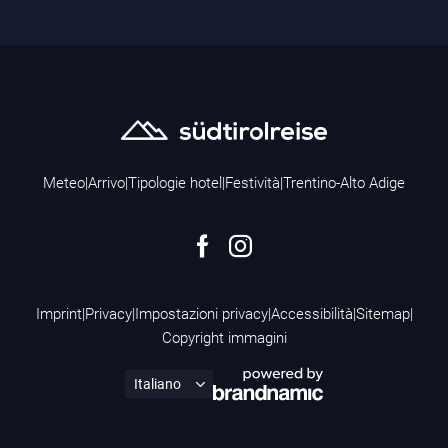
Meteo
|
Arrivo
|
Tipologie hotel
|
Festività
|
Trentino-Alto Adige
Imprint
|
Privacy
|
Impostazioni privacy
|
Accessibilità
|
Sitemap
|
Copyright immagini