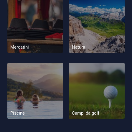
Mercatini
Natura
Piscine
Campi da golf