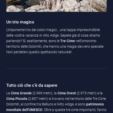
Un trio magico
L'imponente trio dai colori magici... una tappa imprescindibile
della vostra vacanza in Alto Adige. Sapete già di cosa stiamo
parlando? Sì, esattamente, sono le
Tre Cime
nell'omonimo
territorio delle Dolomiti, che hanno una magia davvero speciale.
Non perdetevi questo spettacolo naturale!
Tutto ciò che c’è da sapere
La
Cima Grande
(2.999 metri), la
Cima Ovest
(2.973 metri) e la
Cima Piccola
(2.857 metri) si trovano nel territorio delle Tre Cime
Dolomiti, al confine tra Belluno e l'Alto Adige, e sono
patrimonio
mondiale dell'UNESCO
. Oltre a queste tre cime importanti, fanno