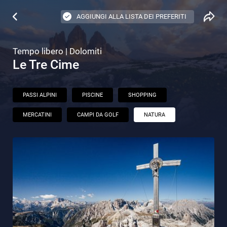
AGGIUNGI ALLA LISTA DEI PREFERITI
Tempo libero | Dolomiti
Le Tre Cime
PASSI ALPINI
PISCINE
SHOPPING
MERCATINI
CAMPI DA GOLF
NATURA