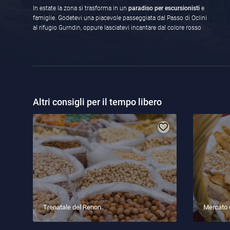
In estate la zona si trasforma in un
paradiso per escursionisti
e
famiglie. Godetevi una piacevole passeggiata dal Passo di Oclini
al rifugio Gurndin, oppure lasciatevi incantare dal colore rosso
Altri consigli per il tempo libero
Trenatale del Renon
Mercato 