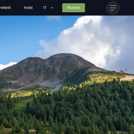
referiti
Hotel
Richiedi