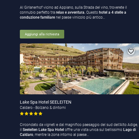
Al Girlanerhof vicino ad Appiano, sulla Strada del vino, troverete il
connubio perfetto tra
relax e avventura.
Questo
hotel a 4 stelle a
conduzione familiare
nel paese vinicolo più antico…
Aggiungi alla richiesta
Lake Spa Hotel SEELEITEN
Caldaro - Bolzano & dintorni
Circondato da vigneti e dal magnifico paesaggio del sud dell’Alto Adige,
il
Seeleiten Lake Spa Hotel
offre una vista unica sul bellissimo
Lago di
Caldaro
, mentre la zona intorno al paese…