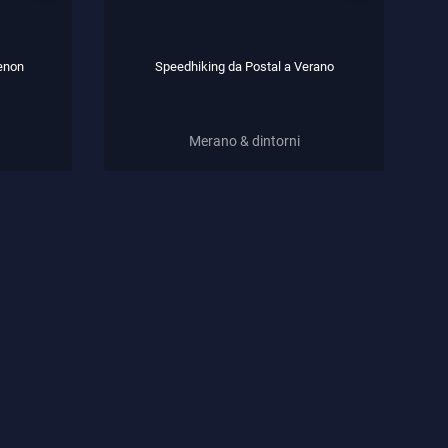
Renon
Speedhiking da Postal a Verano
Merano & dintorni