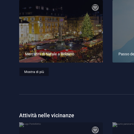
Mercatini di Natale a Bolzano
Passo de
Mostra di più
Attività nelle vicinanze