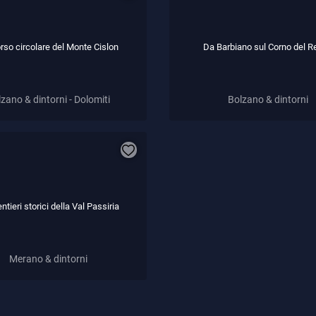
rso circolare del Monte Cislon
Da Barbiano sul Corno del 
zano & dintorni - Dolomiti
Bolzano & dintorni
ntieri storici della Val Passiria
Merano & dintorni