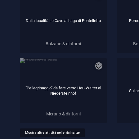
Dalla località Le Cave al Lago di Pontelletto
Perco
Bolzano & dintorni
Bol
"Pellegrinaggio" da fare verso Heu-Walter al
Sui se
Niedersteinhof
Merano & dintorni
Mostra altre attività nelle vicinanze