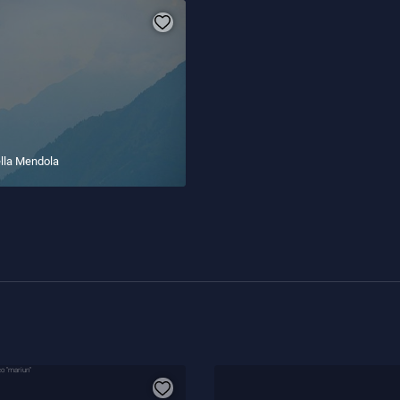
lla Mendola