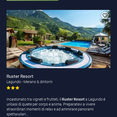
Ruster Resort
Lagundo - Merano & dintorni
Incastonato tra vigneti e frutteti, il
Ruster Resort
a Lagundo è
un’oasi di quiete per corpo e anima. Preparatevi a vivere
straordinari momenti di relax e ad ammirare panorami
spettacolari…