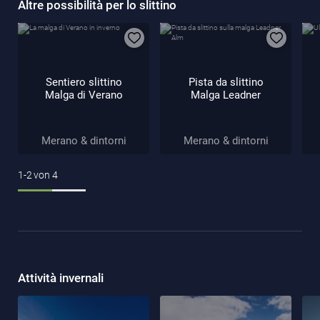
Altre possibilità per lo slittino
Sentiero slittino
Pista da slittino
Malga di Verano
Malga Leadner
Merano & dintorni
Merano & dintorni
1-2
von
4
Attività invernali