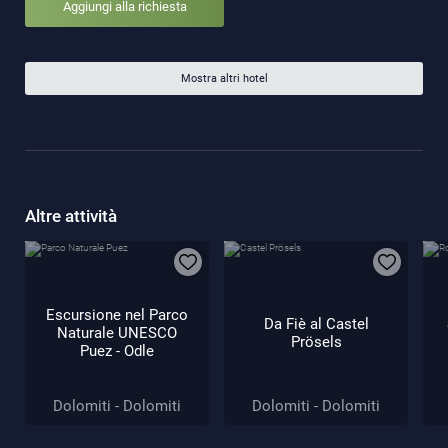
Aggiungi alla richiesta
Mostra altri hotel
Altre attività
Escursione nel Parco
Da Fiè al Castel
Naturale UNESCO
Prösels
Puez - Odle
Dolomiti - Dolomiti
Dolomiti - Dolomiti