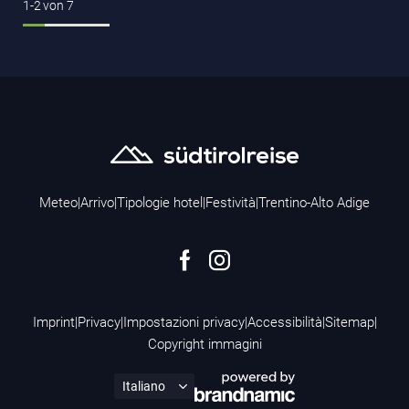
1-2
von
7
Meteo
|
Arrivo
|
Tipologie hotel
|
Festività
|
Trentino-Alto Adige
Imprint
|
Privacy
|
Impostazioni privacy
|
Accessibilità
|
Sitemap
|
Copyright immagini