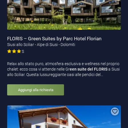
FLORIS – Green Suites by Parc Hotel Florian
Siusi allo Sciliar - Alpe di Siusi - Dolomiti
S
Relax allo stato puro, atmosfera esclusiva e wellness nel proprio
chalet: ecco cosa vi attende nelle Gr
een suite del FLORIS
a Siusi
allo Sciliar. Questa lussureggiante oasi alle pendici del…
Aggiungi alla richiesta