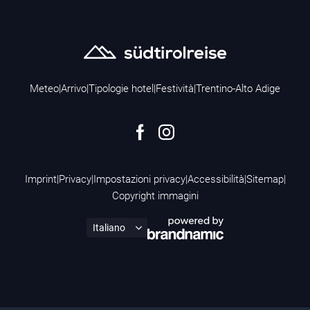
Meteo
|
Arrivo
|
Tipologie hotel
|
Festività
|
Trentino-Alto Adige
Imprint
|
Privacy
|
Impostazioni privacy
|
Accessibilità
|
Sitemap
|
Copyright immagini