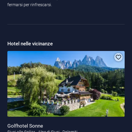
fermarsi per rinfrescarsi.
Hotel nelle vicinanze
Golfhotel Sonne
Siusi allo Sciliar - Alpe di Siusi - Dolomiti