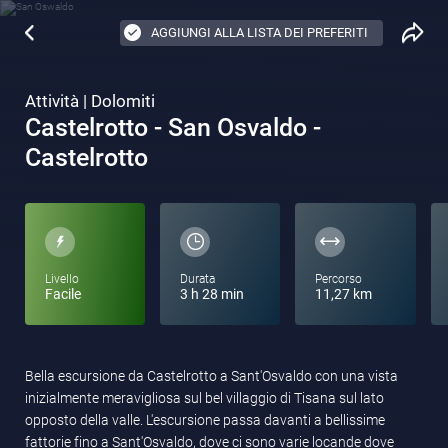
AGGIUNGI ALLA LISTA DEI PREFERITI
Attività | Dolomiti
Castelrotto - San Osvaldo -
Castelrotto
Livello
Durata
Percorso
Facile
3 h 28 min
11,27 km
Bella escursione da Castelrotto a Sant'Osvaldo con una vista
inizialmente meravigliosa sul bel villaggio di Tisana sul lato
opposto della valle. L'escursione passa davanti a bellissime
fattorie fino a Sant'Osvaldo, dove ci sono varie locande dove