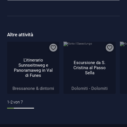
Altre attività
L'itinerario
Escursione da S.
Sunnseitnweg e
Cristina al Passo
Panoramaweg in Val
Sella
di Funes
Bressanone & dintorni
Dolomiti - Dolomiti
1-2
von
7