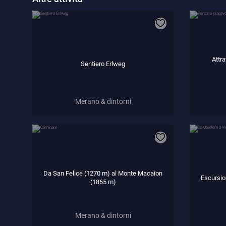
Attra
Sentiero Erlweg
Merano & dintorni
Da San Felice (1270 m) al Monte Macaion
Escursio
(1865 m)
Merano & dintorni