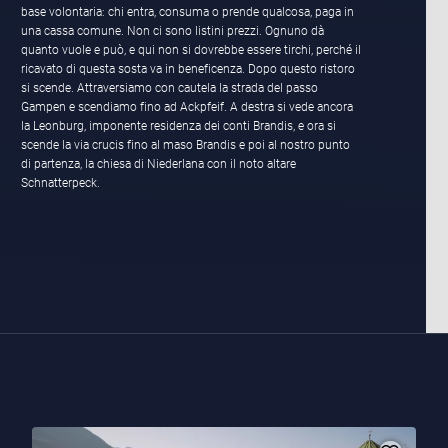
base volontaria: chi entra, consuma o prende qualcosa, paga in
una cassa comune. Non ci sono listini prezzi. Ognuno dà
quanto vuole e può, e qui non si dovrebbe essere tirchi, perché il
ricavato di questa sosta va in beneficenza. Dopo questo ristoro
si scende. Attraversiamo con cautela la strada del passo
Gampen e scendiamo fino ad Ackpfeif. A destra si vede ancora
la Leonburg, imponente residenza dei conti Brandis, e ora si
scende la via crucis fino al maso Brandis e poi al nostro punto
di partenza, la chiesa di Niederlana con il noto altare
Schnatterpeck.