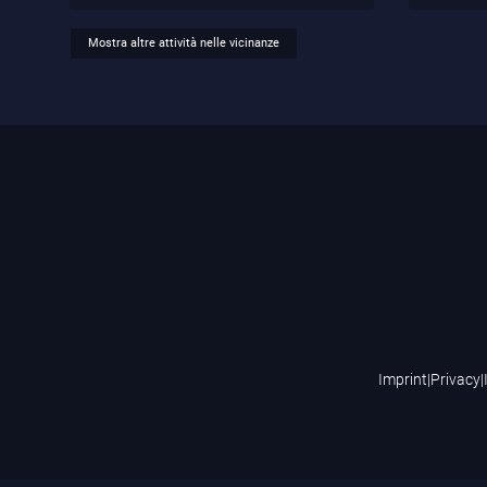
Mostra altre attività nelle vicinanze
Imprint
|
Privacy
|