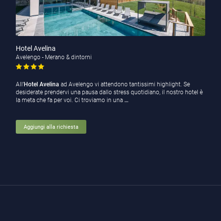
Hotel Avelina
Avelengo - Merano & dintorni
All’
Hotel Avelina
ad Avelengo vi attendono tantissimi highlight. Se
desiderate prendervi una pausa dallo stress quotidiano, il nostro hotel è
la meta che fa per voi. Ci troviamo in una
…
Aggiungi alla richiesta