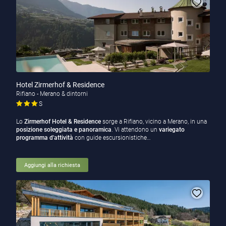
Hotel Zirmerhof & Residence
Rifiano - Merano & dintorni
S
Lo
Zirmerhof Hotel & Residence
sorge a Rifiano, vicino a Merano, in una
posizione soleggiata e panoramica
. Vi attendono un
variegato
programma d'attività
con guide escursionistiche…
Aggiungi alla richiesta