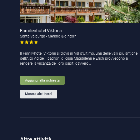
Familienhotel Viktoria
Santa Valburga - Merano & dintorni
Il Familyhotel Viktoria si trova in Val d’Ultimo, una delle valli più antiche
dell’Alto Adige. I padroni di casa Magdalena e Erich provvedono a
rendere la vacanza dei loro ospiti davvero…
Aggiungi alla richiesta
Mostra altri hotel
Altre attività