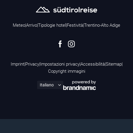
Meteo
|
Arrivo
|
Tipologie hotel
|
Festività
|
Trentino-Alto Adige
Imprint
|
Privacy
|
Impostazioni privacy
|
Accessibilità
|
Sitemap
|
Copyright immagini