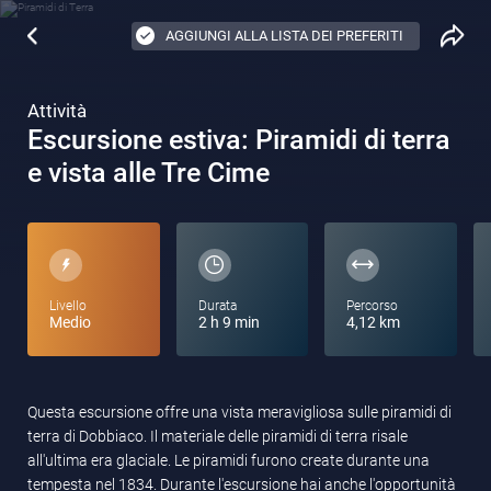
AGGIUNGI ALLA LISTA DEI PREFERITI
Attività
Escursione estiva: Piramidi di terra
e vista alle Tre Cime
Livello
Durata
Percorso
Medio
2 h 9 min
4,12 km
Questa escursione offre una vista meravigliosa sulle piramidi di
terra di Dobbiaco. Il materiale delle piramidi di terra risale
all'ultima era glaciale. Le piramidi furono create durante una
tempesta nel 1834. Durante l'escursione hai anche l'opportunità