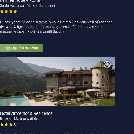
Familienhotel Viktoria
Santa Valburga - Merano & dintorni
Il Familyhotel Viktoria si trova in Val d’Ultimo, una delle valli più antiche
dell’Alto Adige. I padroni di casa Magdalena e Erich provvedono a
rendere la vacanza dei loro ospiti davvero…
Aggiungi alla richiesta
Hotel Zirmerhof & Residence
Rifiano - Merano & dintorni
S