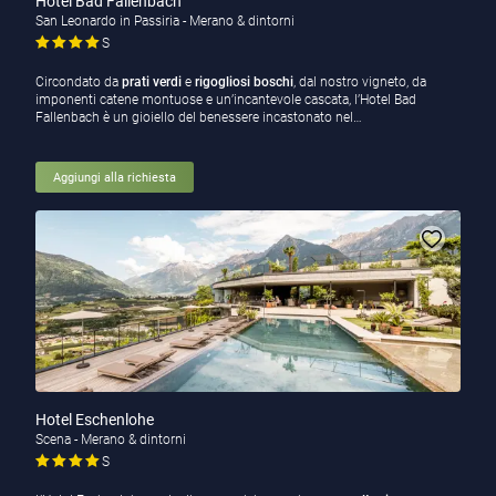
Hotel Bad Fallenbach
San Leonardo in Passiria - Merano & dintorni
S
Circondato da
prati verdi
e
rigogliosi boschi
, dal nostro vigneto, da
imponenti catene montuose e un’incantevole cascata, l’Hotel Bad
Fallenbach è un gioiello del benessere incastonato nel…
Aggiungi alla richiesta
Hotel Eschenlohe
Scena - Merano & dintorni
S