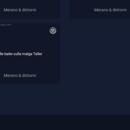
Merano & dintorni
Merano & dintorni
lle baite sulla malga Taller
Merano & dintorni