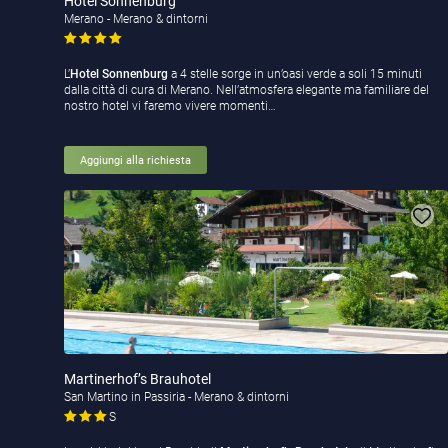
Hotel Sonnenburg
Merano - Merano & dintorni
L’
Hotel Sonnenburg
a 4 stelle sorge in un’oasi verde a soli 15 minuti
dalla città di cura di Merano. Nell’atmosfera elegante ma familiare del
nostro hotel vi faremo vivere momenti…
Aggiungi alla richiesta
Martinerhof’s Brauhotel
San Martino in Passiria - Merano & dintorni
S