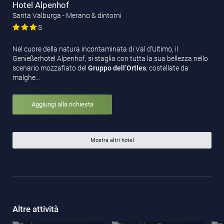
Hotel Alpenhof
Santa Valburga - Merano & dintorni
S
Nel cuore della natura incontaminata di Val d’Ultimo, il
Genießerhotel Alpenhof, si staglia con tutta la sua bellezza nello
scenario mozzafiato del
Gruppo dell’Ortles
, costellate da
malghe…
Aggiungi alla richiesta
Mostra altri hotel
Altre attività