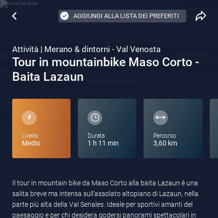
AGGIUNGI ALLA LISTA DEI PREFERITI
Attività | Merano & dintorni - Val Venosta
Tour in mountainbike Maso Corto -
Baita Lazaun
Livello
Durata
Percorso
Medio
1 h 11 min
3,60 km
Il tour in mountain bike da Maso Corto alla baita Lazaun è una
salita breve ma intensa sull’assolato altopiano di Lazaun, nella
parte più alta della Val Senales. Ideale per sportivi amanti del
paesaggio e per chi desidera godersi panorami spettacolari in