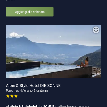
Aggiungi alla richiesta
Alpin & Style Hotel DIE SONNE
Parcines - Merano & dintorni
All’
Alpin & Stylehotel die SONNE
vi attende una vacanza