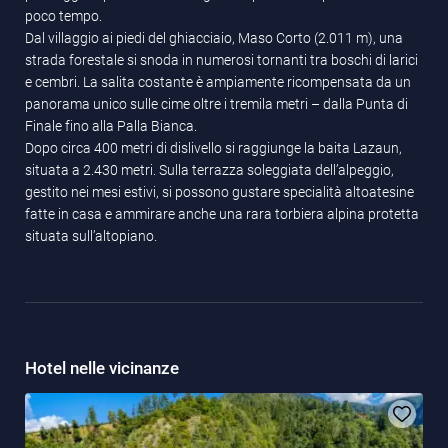
poco tempo.
Dal villaggio ai piedi del ghiacciaio, Maso Corto (2.011 m), una
strada forestale si snoda in numerosi tornanti tra boschi di larici
e cembri. La salita costante è ampiamente ricompensata da un
panorama unico sulle cime oltre i tremila metri – dalla Punta di
Finale fino alla Palla Bianca.
Dopo circa 400 metri di dislivello si raggiunge la baita Lazaun,
situata a 2.430 metri. Sulla terrazza soleggiata dell’alpeggio,
gestito nei mesi estivi, si possono gustare specialità altoatesine
fatte in casa e ammirare anche una rara torbiera alpina protetta
situata sull’altopiano.
Hotel nelle vicinanze