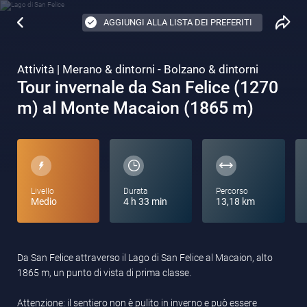
AGGIUNGI ALLA LISTA DEI PREFERITI
Attività | Merano & dintorni - Bolzano & dintorni
Tour invernale da San Felice (1270
m) al Monte Macaion (1865 m)
Livello
Durata
Percorso
Medio
4 h 33 min
13,18 km
Da San Felice attraverso il Lago di San Felice al Macaion, alto
1865 m, un punto di vista di prima classe.
Attenzione: il sentiero non è pulito in inverno e può essere