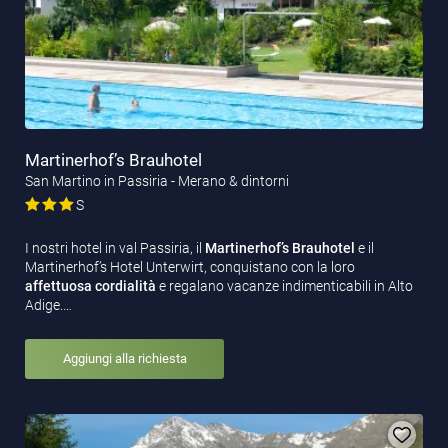
Martinerhof’s Brauhotel
San Martino in Passiria - Merano & dintorni
S
I nostri hotel in val Passiria, il
Martinerhof’s Brauhotel
e il
Martinerhof’s Hotel Unterwirt, conquistano con la loro
affettuosa cordialità
e regalano vacanze indimenticabili in Alto
Adige.…
Aggiungi alla richiesta