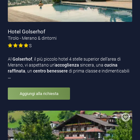
Hotel Golserhof
Tirolo - Merano & dintorni
S
Al
Golserhof
, il più piccolo hotel 4 stelle superior dell’area di
Merano, vi aspettano un’
accoglienza
sincera, una
cucina
raffinata
, un
centro benessere
di prima classe e indimenticabili
…
Aggiungi alla richiesta