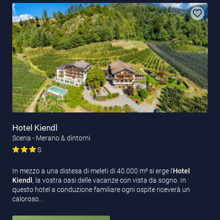
Hotel Kiendl
Scena - Merano & dintorni
S
In mezzo a una distesa di meleti di 40.000 m² si erge l’
Hotel
Kiendl
, la vostra oasi delle vacanze con vista da sogno. In
questo hotel a conduzione familiare ogni ospite riceverà un
caloroso…