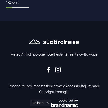
1-2
von
7
Meteo
|
Arrivo
|
Tipologie hotel
|
Festività
|
Trentino-Alto Adige
Imprint
|
Privacy
|
Impostazioni privacy
|
Accessibilità
|
Sitemap
|
Copyright immagini