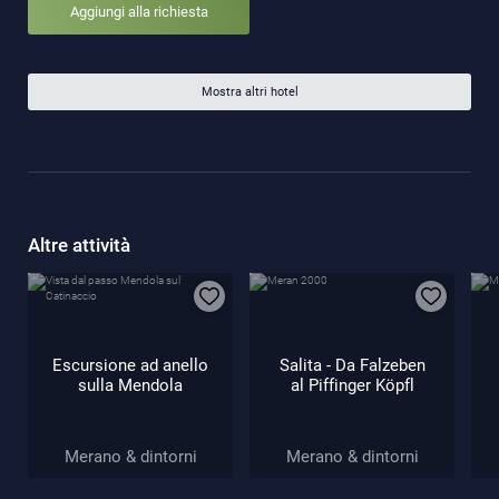
Aggiungi alla richiesta
Mostra altri hotel
Altre attività
Escursione ad anello
Salita - Da Falzeben
sulla Mendola
al Piffinger Köpfl
Merano & dintorni
Merano & dintorni