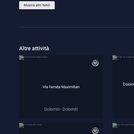
Mostra altri hotel
Altre attività
Dolomi
Via ferrata Maximilian
Dolomiti - Dolomiti