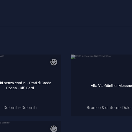
ti senza confini - Prati di Croda
Alta Via Günther Messne
Rossa - Rif. Berti
Dolomiti - Dolomiti
Brunico & dintorni - Dolo