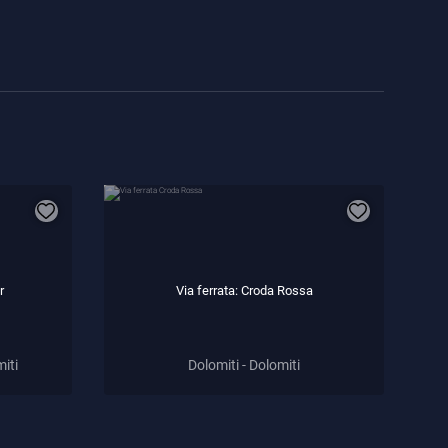
r
Via ferrata: Croda Rossa
miti
Dolomiti - Dolomiti