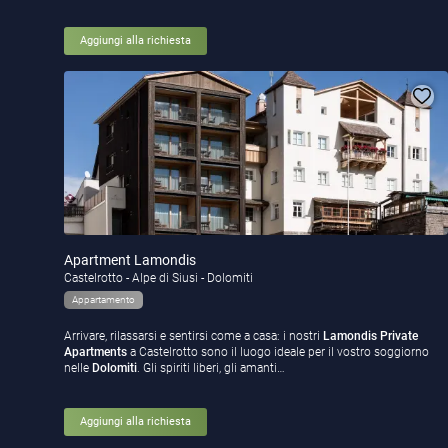
Aggiungi alla richiesta
Apartment Lamondis
Castelrotto - Alpe di Siusi - Dolomiti
Appartamento
Arrivare, rilassarsi e sentirsi come a casa: i nostri
Lamondis Private
Apartments
a Castelrotto sono il luogo ideale per il vostro soggiorno
nelle
Dolomiti
. Gli spiriti liberi, gli amanti…
Aggiungi alla richiesta