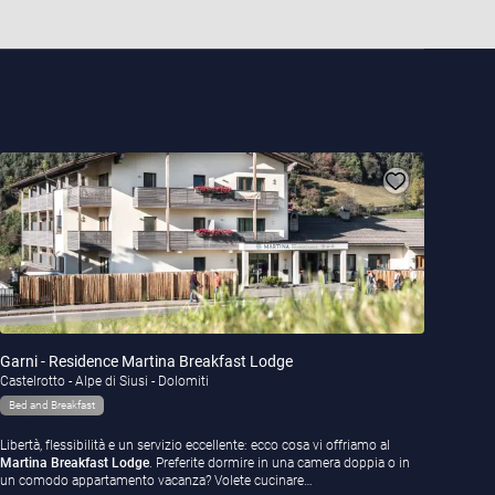
Garni - Residence Martina Breakfast Lodge
Castelrotto - Alpe di Siusi - Dolomiti
Bed and Breakfast
Libertà, flessibilità e un servizio eccellente: ecco cosa vi offriamo al
Martina Breakfast Lodge
. Preferite dormire in una camera doppia o in
un comodo appartamento vacanza? Volete cucinare…