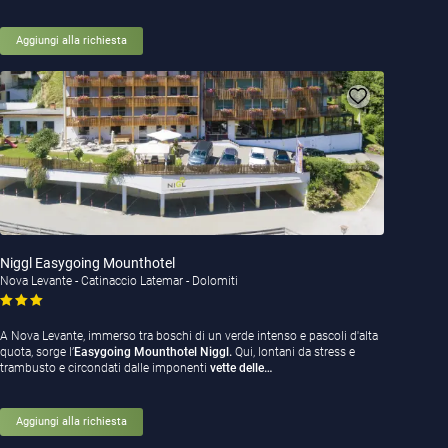
Aggiungi alla richiesta
Niggl Easygoing Mounthotel
Nova Levante - Catinaccio Latemar - Dolomiti
A Nova Levante, immerso tra boschi di un verde intenso e pascoli d'alta
quota, sorge l’
Easygoing Mounthotel Niggl.
Qui, lontani da stress e
trambusto e circondati dalle imponenti
vette delle…
Aggiungi alla richiesta