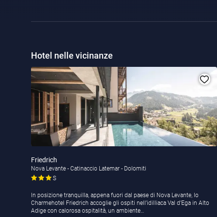
Hotel nelle vicinanze
Friedrich
Nova Levante - Catinaccio Latemar - Dolomiti
S
In posizione tranquilla, appena fuori dal paese di Nova Levante, lo
Charmehotel Friedrich accoglie gli ospiti nell’idilliaca Val d’Ega in Alto
Adige con calorosa ospitalità, un ambiente…