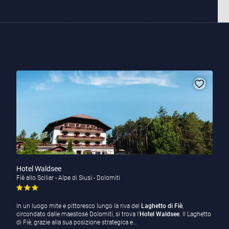
Hotel Waldsee
Fiè allo Sciliar - Alpe di Siusi - Dolomiti
In un luogo mite e pittoresco lungo la riva del
Laghetto di Fiè
,
circondato dalle maestose Dolomiti, si trova l’
Hotel Waldsee
. Il Laghetto
di Fiè, grazie alla sua posizione strategica e…