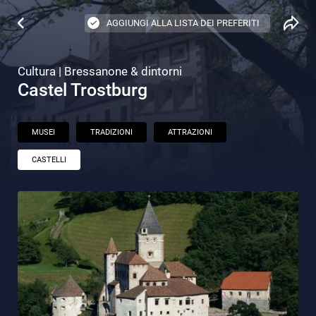
AGGIUNGI ALLA LISTA DEI PREFERITI
Cultura | Bressanone & dintorni
Castel Trostburg
MUSEI
TRADIZIONI
ATTRAZIONI
CASTELLI