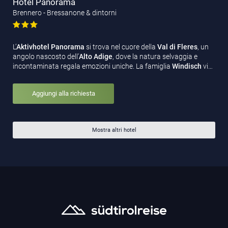
Hotel Panorama
Brennero - Bressanone & dintorni
L’
Aktivhotel Panorama
si trova nel cuore della
Val di Fleres
, un
angolo nascosto dell’
Alto Adige
, dove la natura selvaggia e
incontaminata regala emozioni uniche. La famiglia
Windisch
vi…
Aggiungi alla richiesta
Mostra altri hotel