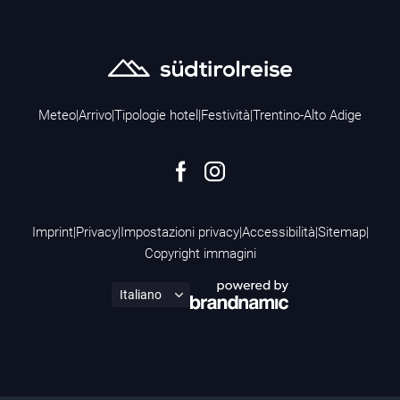
Meteo
|
Arrivo
|
Tipologie hotel
|
Festività
|
Trentino-Alto Adige
Imprint
|
Privacy
|
Impostazioni privacy
|
Accessibilità
|
Sitemap
|
Copyright immagini