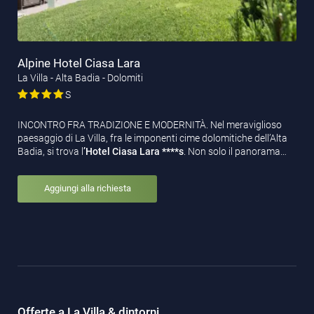
Alpine Hotel Ciasa Lara
La Villa - Alta Badia - Dolomiti
S
INCONTRO FRA TRADIZIONE E MODERNITÀ. Nel meraviglioso
paesaggio di La Villa, fra le imponenti cime dolomitiche dell’Alta
Badia, si trova l
’Hotel Ciasa Lara ****s
. Non solo il panorama…
Aggiungi alla richiesta
Offerte a La Villa & dintorni