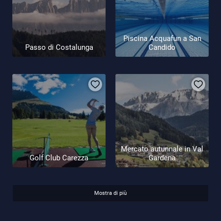
Piscina Acquafun a San
Passo di Costalunga
Candido
Mercato autunnale in Val
Golf Club Carezza
Gardena
Mostra di più