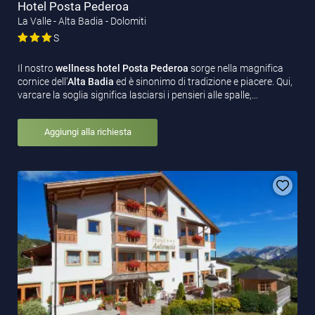
Hotel Posta Pederoa
La Valle - Alta Badia - Dolomiti
S
Il nostro
wellness hotel Posta Pederoa
sorge nella magnifica
cornice dell’
Alta Badia
ed è sinonimo di tradizione e piacere. Qui,
varcare la soglia significa lasciarsi i pensieri alle spalle,…
Aggiungi alla richiesta