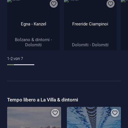
Egna - Kanzel
Freeride Ciampinoi
Bolzano & dintorni -
Dolomiti
Dolomiti - Dolomiti
1-2
von
7
Tempo libero a La Villa & dintorni