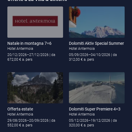
Natale in montagna 7=6
Dolomiti Aktiv Special Summer
Hotel Antermoia
Hotel Antermoia
20/12/2026–27/12/2026
| da
05/09/2026–04/10/2026
| da
672,00 € a. pers
312,00 € a. pers
Offerta estate
Dolomiti Super Premiere 4=3
Hotel Antermoia
Hotel Antermoia
29/08/2026–20/09/2026
| da
05/12/2026–19/12/2026
| da
552,00 € a. pers
320,00 € a. pers