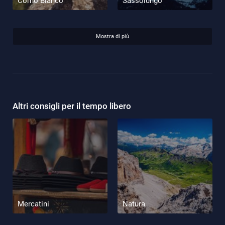
Corno Bianco
Sassolungo
Mostra di più
Altri consigli per il tempo libero
Mercatini
Natura