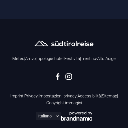
Meteo
|
Arrivo
|
Tipologie hotel
|
Festività
|
Trentino-Alto Adige
Imprint
|
Privacy
|
Impostazioni privacy
|
Accessibilità
|
Sitemap
|
Copyright immagini