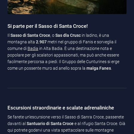
Si parte per il Sasso di Santa Croce!
Il
Sasso di Santa Croce
, o
Sas dla Crusc
in ladino, è una
montagna alta
2.907
metri nel gruppo di Fanis e sorveglia il
comune di
Badia
in Alta Badia. È una destinazione nota e
popolare per gli scalatori appassionati, ma può anche essere
facilmente percorsa a piedi. Il Gruppo delle Cunturines si erge
come un possente muro ad anello sopra la
malga Fanes
.
Escursioni straordinarie e scalate adrenaliniche
Se farete un’escursione verso il Sasso di Sanra Croce, passerete
davanti al
Santuario di Santa Croce
e al rifugio Santa Croce. Già
qui potrete godervi una vista spettacolare sulle montagne