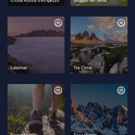
Croda Rossa d’Ampezzo
Gruppo del Sella
Latemar
Tre Cime