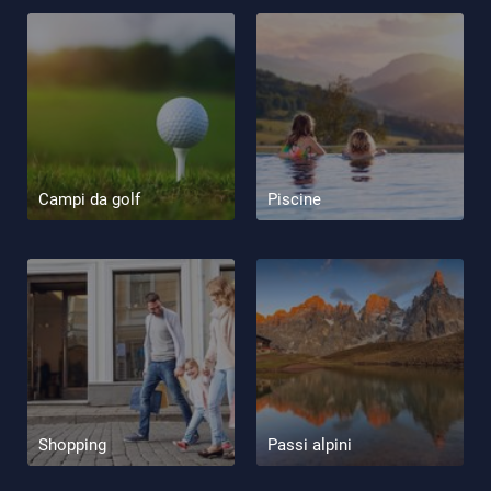
Campi da golf
Piscine
Shopping
Passi alpini