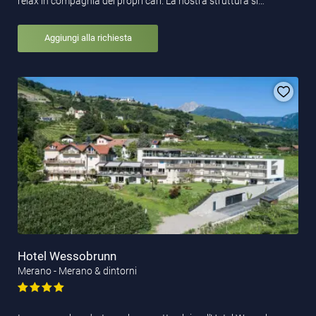
relax in compagnia dei propri cari. La nostra struttura si…
Aggiungi alla richiesta
Hotel Wessobrunn
Merano - Merano & dintorni