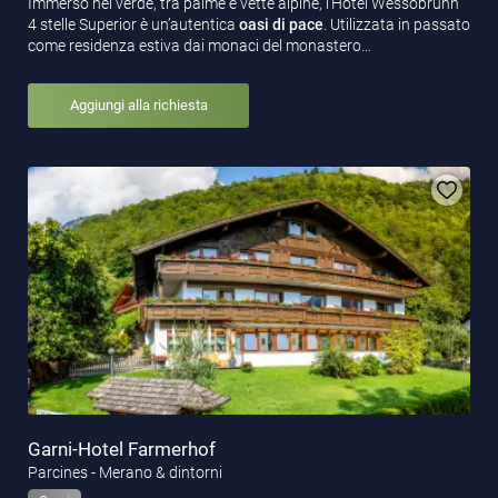
Immerso nel verde, tra palme e vette alpine, l’Hotel Wessobrunn
4 stelle Superior è un’autentica
oasi di pace
. Utilizzata in passato
come residenza estiva dai monaci del monastero…
Aggiungi alla richiesta
Garni-Hotel Farmerhof
Parcines - Merano & dintorni