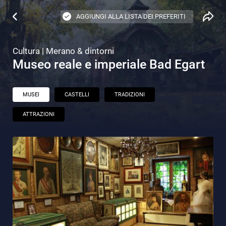
AGGIUNGI ALLA LISTA DEI PREFERITI
Cultura | Merano & dintorni
Museo reale e imperiale Bad Egart
MUSEI
CASTELLI
TRADIZIONI
ATTRAZIONI