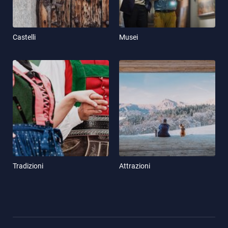
Castelli
Musei
Tradizioni
Attrazioni