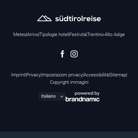
Meteo
|
Arrivo
|
Tipologie hotel
|
Festività
|
Trentino-Alto Adige
Imprint
|
Privacy
|
Impostazioni privacy
|
Accessibilità
|
Sitemap
|
Copyright immagini