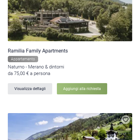
Ramilia Family Apartments
Appartamento
Naturno - Merano & dintorni
da 75,00 € a persona
Visualizza dettagli
Aggiungi alla richiesta