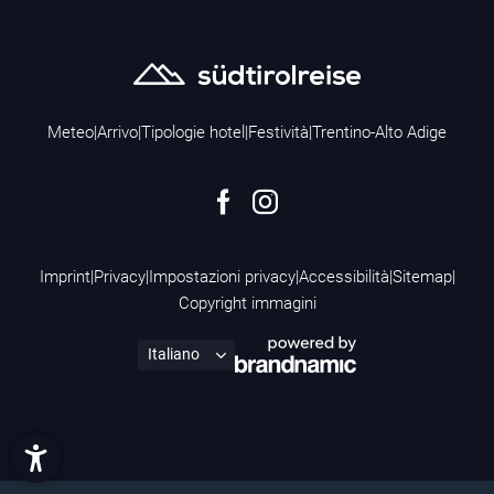
Meteo
|
Arrivo
|
Tipologie hotel
|
Festività
|
Trentino-Alto Adige
Imprint
|
Privacy
|
Impostazioni privacy
|
Accessibilità
|
Sitemap
|
Copyright immagini