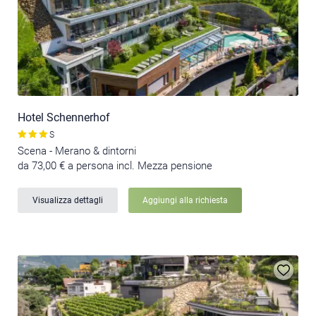
Hotel Schennerhof
S
Scena - Merano & dintorni
da 73,00 € a persona incl. Mezza pensione
Visualizza dettagli
Aggiungi alla richiesta