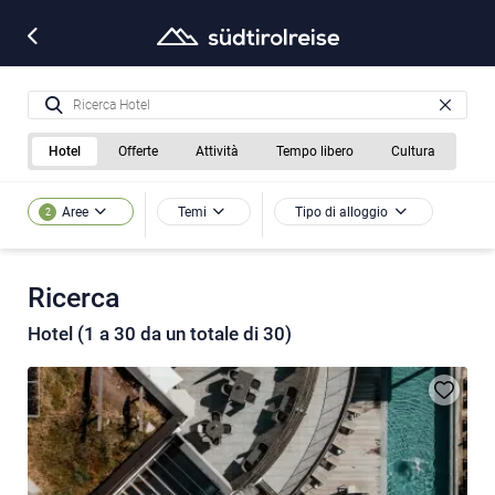
Hotel
Offerte
Attività
Tempo libero
Cultura
Temi
Tipo di alloggio
Aree
2
Ricerca
Hotel (1 a 30 da un totale di 30)