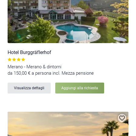
Hotel Burggräflerhof
Merano - Merano & dintorni
da 150,00 € a persona incl. Mezza pensione
Visualizza dettagli
Aggiungi alla richiesta