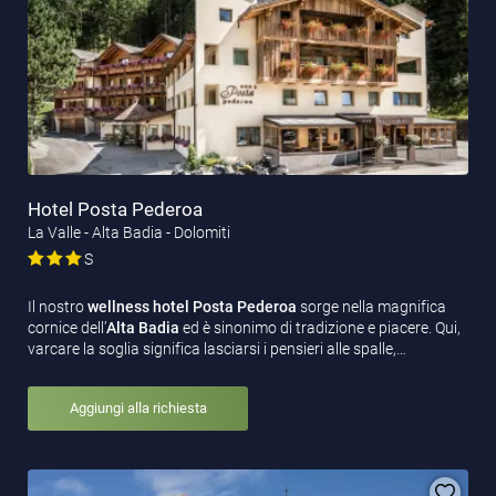
Hotel Posta Pederoa
La Valle - Alta Badia - Dolomiti
S
Il nostro
wellness hotel Posta Pederoa
sorge nella magnifica
cornice dell’
Alta Badia
ed è sinonimo di tradizione e piacere. Qui,
varcare la soglia significa lasciarsi i pensieri alle spalle,…
Aggiungi alla richiesta