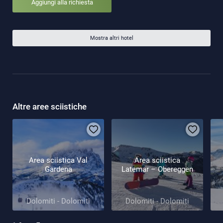
Aggiungi alla richiesta
Mostra altri hotel
Altre aree sciistiche
Area sciistica Val
Area sciistica
Gardena
Latemar – Obereggen
Dolomiti - Dolomiti
Dolomiti - Dolomiti