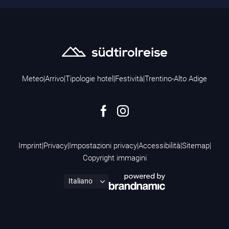
Meteo
|
Arrivo
|
Tipologie hotel
|
Festività
|
Trentino-Alto Adige
Imprint
|
Privacy
|
Impostazioni privacy
|
Accessibilità
|
Sitemap
|
Copyright immagini