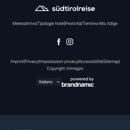
Meteo
|
Arrivo
|
Tipologie hotel
|
Festività
|
Trentino-Alto Adige
Imprint
|
Privacy
|
Impostazioni privacy
|
Accessibilità
|
Sitemap
|
Copyright immagini