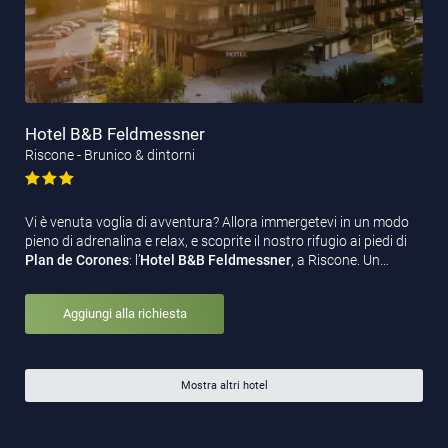
Hotel B&B Feldmessner
Riscone - Brunico & dintorni
Vi è venuta voglia di avventura? Allora immergetevi in un modo
pieno di adrenalina e relax, e scoprite il nostro rifugio ai piedi di
Plan de Corones
: l’
Hotel B&B Feldmessner
, a Riscone. Un…
Aggiungi alla richiesta
Mostra altri hotel