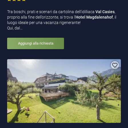
Tra boschi, prati e scenari da cartolina dell’idilliaca
Val Casies
,
proprio alla fine dell’orizzonte, si trova l’
Hotel Magdalenahof
, il
luogo ideale per una vacanza rigenerante!
Qui, dal…
Aggiungi alla richiesta