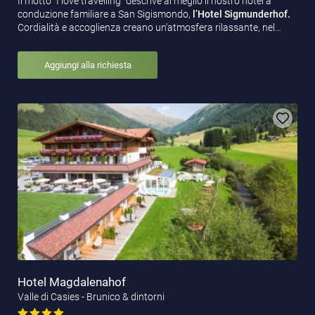
Il motto “I love travelling” descrive al meglio il nostro hotel a
conduzione familiare a San Sigismondo,
l’Hotel Sigmunderhof.
Cordialità e accoglienza creano un’atmosfera rilassante, nel…
Aggiungi alla richiesta
Hotel Magdalenahof
Valle di Casies - Brunico & dintorni