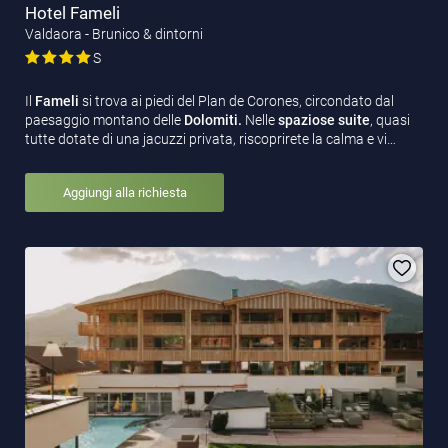
Hotel Fameli
Valdaora - Brunico & dintorni
S
Il
Fameli
si trova ai piedi del Plan de Corones, circondato dal
paesaggio montano delle
Dolomiti.
Nelle
spaziose suite
, quasi
tutte dotate di una jacuzzi privata, riscoprirete la calma e vi…
Aggiungi alla richiesta