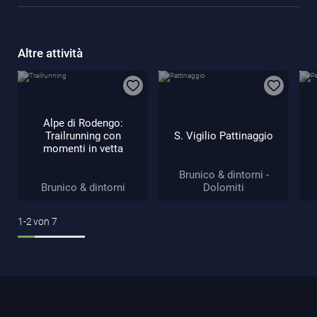
Altre attività
Alpe di Rodengo:
Trailrunning con
S. Vigilio Pattinaggio
momenti in vetta
Brunico & dintorni -
Brunico & dintorni
Dolomiti
1-2
von
7