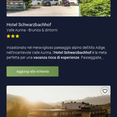
Hotel Schwarzbachhof
Valle Aurina - Brunico & dintorni
Incastonato nel meraviglioso paesaggio alpino dell’Alto Adige,
nell’incantevole Valle Aurina, l’
Hotel Schwarzbachhof
è la meta
perfetta per una
vacanza ricca di esperienze
. Passeggiate,…
Aggiungi alla richiesta