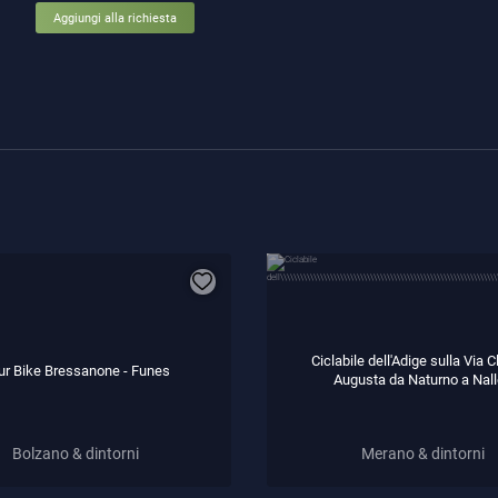
Aggiungi alla richiesta
Ciclabile dell'Adige sulla Via 
ur Bike Bressanone - Funes
Augusta da Naturno a Nal
Bolzano & dintorni
Merano & dintorni