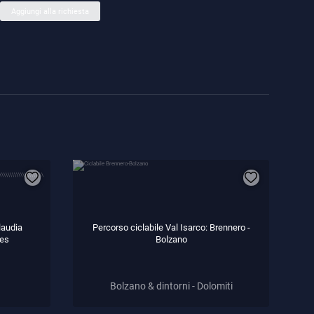
Aggiungi alla richiesta
Claudia
Percorso ciclabile Val Isarco: Brennero -
les
Bolzano
Bolzano & dintorni - Dolomiti