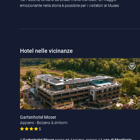
emozionante nella storia è possibile per i visitatori al Museo
Hotel nelle vicinanze
Gartenhotel Moser
Appiano - Bolzano & dintorni
S