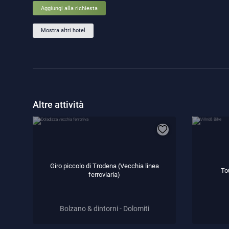
Aggiungi alla richiesta
Mostra altri hotel
Altre attività
Giro piccolo di Trodena (Vecchia linea
To
ferroviaria)
Bolzano & dintorni - Dolomiti